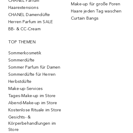
CHANEL Parfum
Make-up für große Poren
Haarextensions
Haare jeden Tag waschen
CHANEL Damendüfte
Curtain Bangs
Herren Parfum im SALE
BB- & CC-Cream
TOP THEMEN
Sommerkosmetik
Sommerdüfte
Sommer Parfum für Damen
Sommerdüfte für Herren
Herbstdüfte
Make-up-Services
Tages-Make-up im Store
Abend-Make-up im Store
Kostenlose Rituale im Store
Gesichts- &
Körperbehandlungen im
Store