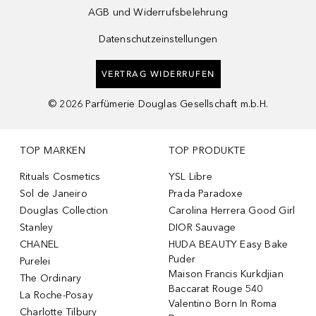
AGB und Widerrufsbelehrung
Datenschutzeinstellungen
VERTRAG WIDERRUFEN
©
2026
Parfümerie Douglas Gesellschaft m.b.H.
TOP MARKEN
TOP PRODUKTE
Rituals Cosmetics
YSL Libre
Sol de Janeiro
Prada Paradoxe
Douglas Collection
Carolina Herrera Good Girl
Stanley
DIOR Sauvage
CHANEL
HUDA BEAUTY Easy Bake
Puder
Purelei
Maison Francis Kurkdjian
The Ordinary
Baccarat Rouge 540
La Roche-Posay
Valentino Born In Roma
Charlotte Tilbury