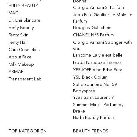
Donna
HUDA BEAUTY
Giorgio Armani Si Parfum
MAC
Jean Paul Gaultier Le Male Le
Dr. Emi Skincare
Parfum
Fenty Beauty
Douglas Gutschein
Fenty Skin
CHANEL N°5 Parfum
Fenty Hair
Giorgio Armani Stronger with
you
Caia Cosmetics
Lancôme La vie est belle
About Face
Prada Paradoxe Intense
Milk Makeup
XERJOFF Vibe Erba Pura
ARMAF
YSL Black Opium
Transparent Lab
Sol de Janeiro No. 59
Bodyspray
Yves Saint Laurent Y
Summer Mink - Parfum by
Drake
Huda Beauty Parfum
TOP KATEGORIEN
BEAUTY TRENDS