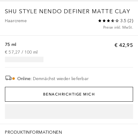
SHU STYLE
NENDO DEFINER MATTE CLAY
Haarcreme
3.5
(
2
)
Preise inkl. MwSt.
75 ml
€ 42,95
€ 57,27
 / 
100
ml
Online
:
Demnächst wieder lieferbar
BENACHRICHTIGE MICH
PRODUKTINFORMATIONEN