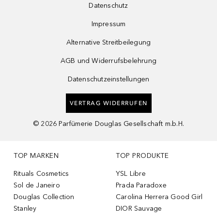
Datenschutz
Impressum
Alternative Streitbeilegung
AGB und Widerrufsbelehrung
Datenschutzeinstellungen
VERTRAG WIDERRUFEN
©
2026
Parfümerie Douglas Gesellschaft m.b.H.
TOP MARKEN
TOP PRODUKTE
Rituals Cosmetics
YSL Libre
Sol de Janeiro
Prada Paradoxe
Douglas Collection
Carolina Herrera Good Girl
Stanley
DIOR Sauvage