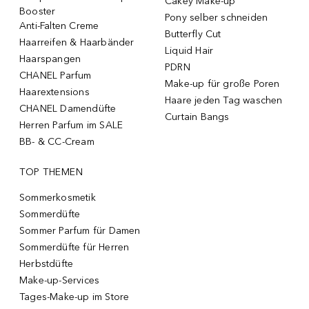
Cakey Make-up
Booster
Pony selber schneiden
Anti-Falten Creme
Butterfly Cut
Haarreifen & Haarbänder
Liquid Hair
Haarspangen
PDRN
CHANEL Parfum
Make-up für große Poren
Haarextensions
Haare jeden Tag waschen
CHANEL Damendüfte
Curtain Bangs
Herren Parfum im SALE
BB- & CC-Cream
TOP THEMEN
Sommerkosmetik
Sommerdüfte
Sommer Parfum für Damen
Sommerdüfte für Herren
Herbstdüfte
Make-up-Services
Tages-Make-up im Store