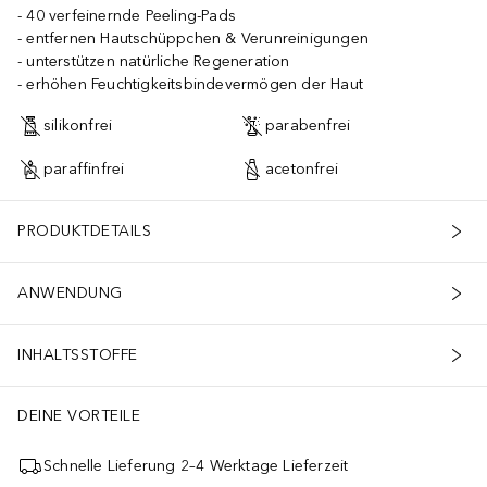
40 verfeinernde Peeling-Pads
entfernen Hautschüppchen & Verunreinigungen
unterstützen natürliche Regeneration
erhöhen Feuchtigkeitsbindevermögen der Haut
silikonfrei
parabenfrei
paraffinfrei
acetonfrei
PRODUKTDETAILS
ANWENDUNG
INHALTSSTOFFE
DEINE VORTEILE
Schnelle Lieferung 2–4 Werktage Lieferzeit