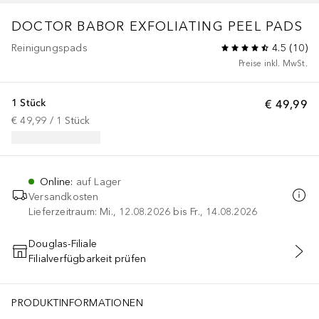
DOCTOR BABOR
EXFOLIATING PEEL PADS
Reinigungspads
4.5
(
10
)
Preise inkl. MwSt.
1 Stück
€ 49,99
€ 49,99
 / 
1
Stück
Online
:
auf Lager
Versandkosten
Lieferzeitraum: Mi., 12.08.2026 bis Fr., 14.08.2026
Douglas-Filiale
Filialverfügbarkeit prüfen
IN DEN WARENKORB
PRODUKTINFORMATIONEN