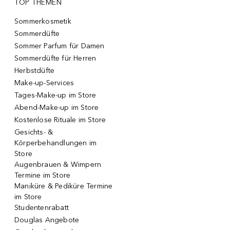
TOP THEMEN
Sommerkosmetik
Sommerdüfte
Sommer Parfum für Damen
Sommerdüfte für Herren
Herbstdüfte
Make-up-Services
Tages-Make-up im Store
Abend-Make-up im Store
Kostenlose Rituale im Store
Gesichts- &
Körperbehandlungen im
Store
Augenbrauen & Wimpern
Termine im Store
Maniküre & Pediküre Termine
im Store
Studentenrabatt
Douglas Angebote