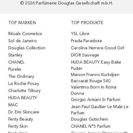
©
2026
Parfümerie Douglas Gesellschaft m.b.H.
TOP MARKEN
TOP PRODUKTE
Rituals Cosmetics
YSL Libre
Sol de Janeiro
Prada Paradoxe
Douglas Collection
Carolina Herrera Good Girl
Stanley
DIOR Sauvage
CHANEL
HUDA BEAUTY Easy Bake
Puder
Purelei
Maison Francis Kurkdjian
The Ordinary
Baccarat Rouge 540
La Roche-Posay
Valentino Born In Roma
Charlotte Tilbury
Donna
HUDA BEAUTY
Giorgio Armani Si Parfum
MAC
Jean Paul Gaultier Le Male Le
Dr. Emi Skincare
Parfum
Fenty Beauty
Douglas Gutschein
Fenty Skin
CHANEL N°5 Parfum