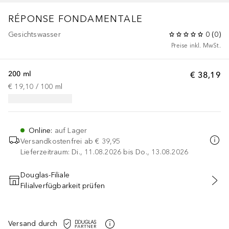
RÉPONSE FONDAMENTALE
Gesichtswasser
0
(
0
)
Preise inkl. MwSt.
200 ml
€ 38,19
€ 19,10
 / 
100
ml
Online
:
auf Lager
Versandkostenfrei ab
€ 39,95
Lieferzeitraum: Di., 11.08.2026 bis Do., 13.08.2026
Douglas-Filiale
Filialverfügbarkeit prüfen
IN DEN WARENKORB
Versand durch