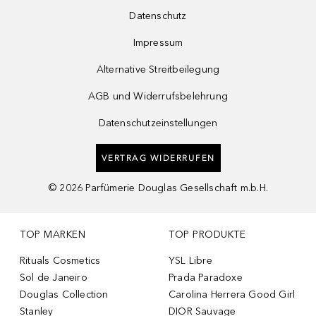
Datenschutz
Impressum
Alternative Streitbeilegung
AGB und Widerrufsbelehrung
Datenschutzeinstellungen
VERTRAG WIDERRUFEN
©
2026
Parfümerie Douglas Gesellschaft m.b.H.
TOP MARKEN
TOP PRODUKTE
Rituals Cosmetics
YSL Libre
Sol de Janeiro
Prada Paradoxe
Douglas Collection
Carolina Herrera Good Girl
Stanley
DIOR Sauvage