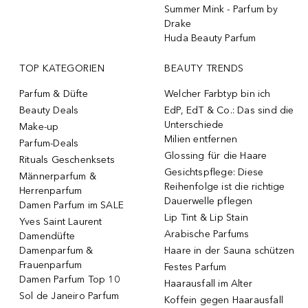
Summer Mink - Parfum by
Drake
Huda Beauty Parfum
TOP KATEGORIEN
BEAUTY TRENDS
Parfum & Düfte
Welcher Farbtyp bin ich
Beauty Deals
EdP, EdT & Co.: Das sind die
Unterschiede
Make-up
Milien entfernen
Parfum-Deals
Glossing für die Haare
Rituals Geschenksets
Gesichtspflege: Diese
Männerparfum &
Reihenfolge ist die richtige
Herrenparfum
Dauerwelle pflegen
Damen Parfum im SALE
Lip Tint & Lip Stain
Yves Saint Laurent
Arabische Parfums
Damendüfte
Damenparfum &
Haare in der Sauna schützen
Frauenparfum
Festes Parfum
Damen Parfum Top 10
Haarausfall im Alter
Sol de Janeiro Parfum
Koffein gegen Haarausfall