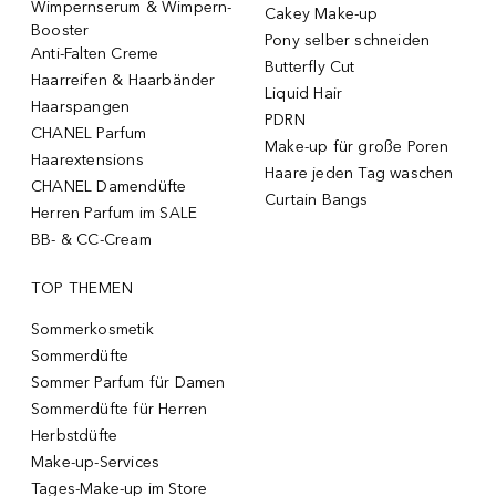
Wimpernserum & Wimpern-
Cakey Make-up
Booster
Pony selber schneiden
Anti-Falten Creme
Butterfly Cut
Haarreifen & Haarbänder
Liquid Hair
Haarspangen
PDRN
CHANEL Parfum
Make-up für große Poren
Haarextensions
Haare jeden Tag waschen
CHANEL Damendüfte
Curtain Bangs
Herren Parfum im SALE
BB- & CC-Cream
TOP THEMEN
Sommerkosmetik
Sommerdüfte
Sommer Parfum für Damen
Sommerdüfte für Herren
Herbstdüfte
Make-up-Services
Tages-Make-up im Store