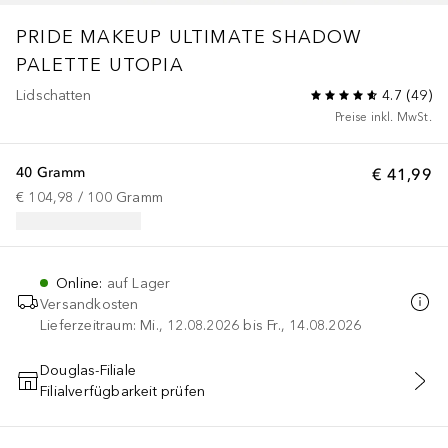
PRIDE MAKEUP
ULTIMATE SHADOW
PALETTE UTOPIA
Lidschatten
4.7
(
49
)
Preise inkl. MwSt.
40 Gramm
€ 41,99
€ 104,98
 / 
100
Gramm
Online
:
auf Lager
Versandkosten
Lieferzeitraum: Mi., 12.08.2026 bis Fr., 14.08.2026
Douglas-Filiale
Filialverfügbarkeit prüfen
IN DEN WARENKORB