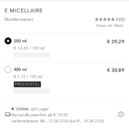
E MICELLAIRE
Mizellenwasser
0
(
0
)
Preise inkl. MwSt.
200 ml
€ 29,29
€ 14,65
 / 
100
ml
400 ml
€ 30,89
€ 7,72
 / 
100
ml
PREISVORTEIL
Online
:
auf Lager
Versandkostenfrei ab
€ 39,95
Lieferzeitraum: Mi., 12.08.2026 bis Fr., 14.08.2026