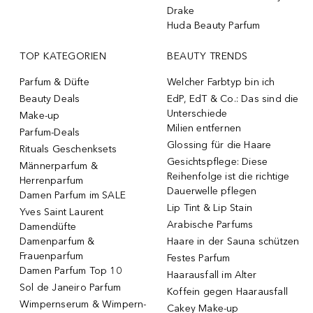
Drake
Huda Beauty Parfum
TOP KATEGORIEN
BEAUTY TRENDS
Parfum & Düfte
Welcher Farbtyp bin ich
Beauty Deals
EdP, EdT & Co.: Das sind die
Unterschiede
Make-up
Milien entfernen
Parfum-Deals
Glossing für die Haare
Rituals Geschenksets
Gesichtspflege: Diese
Männerparfum &
Reihenfolge ist die richtige
Herrenparfum
Dauerwelle pflegen
Damen Parfum im SALE
Lip Tint & Lip Stain
Yves Saint Laurent
Arabische Parfums
Damendüfte
Damenparfum &
Haare in der Sauna schützen
Frauenparfum
Festes Parfum
Damen Parfum Top 10
Haarausfall im Alter
Sol de Janeiro Parfum
Koffein gegen Haarausfall
Wimpernserum & Wimpern-
Cakey Make-up