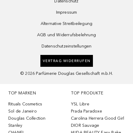
Datenschutz
Impressum
Alternative Streitbeilegung
AGB und Widerrufsbelehrung
Datenschutzeinstellungen
VERTRAG WIDERRUFEN
©
2026
Parfümerie Douglas Gesellschaft m.b.H.
TOP MARKEN
TOP PRODUKTE
Rituals Cosmetics
YSL Libre
Sol de Janeiro
Prada Paradoxe
Douglas Collection
Carolina Herrera Good Girl
Stanley
DIOR Sauvage
CHANEL
HUDA BEAUTY Easy Bake