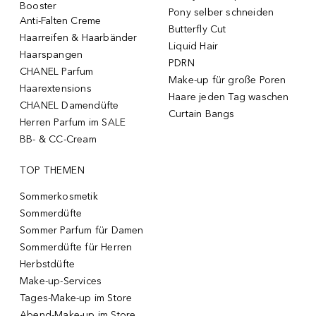
Booster
Pony selber schneiden
Anti-Falten Creme
Butterfly Cut
Haarreifen & Haarbänder
Liquid Hair
Haarspangen
PDRN
CHANEL Parfum
Make-up für große Poren
Haarextensions
Haare jeden Tag waschen
CHANEL Damendüfte
Curtain Bangs
Herren Parfum im SALE
BB- & CC-Cream
TOP THEMEN
Sommerkosmetik
Sommerdüfte
Sommer Parfum für Damen
Sommerdüfte für Herren
Herbstdüfte
Make-up-Services
Tages-Make-up im Store
Abend-Make-up im Store