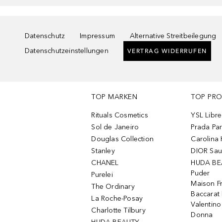
Datenschutz
Impressum
Alternative Streitbeilegung
Datenschutzeinstellungen
VERTRAG WIDERRUFEN
TOP MARKEN
TOP PR
Rituals Cosmetics
YSL Libre
Sol de Janeiro
Prada Pa
Douglas Collection
Carolina 
Stanley
DIOR Sa
CHANEL
HUDA BE
Puder
Purelei
Maison Fr
The Ordinary
Baccarat
La Roche-Posay
Valentin
Charlotte Tilbury
Donna