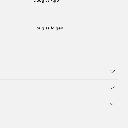
Douglas App
Douglas folgen