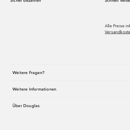
Sicher bezahlen
Schnell vers
Alle Preise in
Versandkost
Weitere Fragen?
Weitere Informationen
Über Douglas