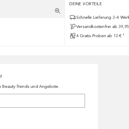
DEINE VORTEILE
Schnelle Lieferung 2–4 Werk
Versandkostenfrei ab 39,95
4 Gratis-Proben ab 10 € ¹
n!
en Beauty-Trends und Angebote.