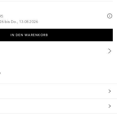
95
026 bis Do., 13.08.2026
IN DEN WARENKORB