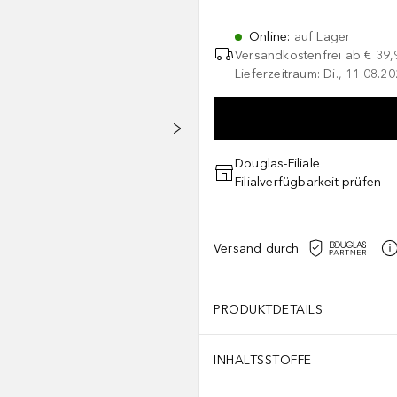
Online
:
auf Lager
Versandkostenfrei ab
€ 39,
Lieferzeitraum: Di., 11.08.2
Douglas-Filiale
Filialverfügbarkeit prüfen
Versand durch
PRODUKTDETAILS
INHALTSSTOFFE