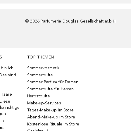
©
2026
Parfümerie Douglas Gesellschaft m.b.H.
S
TOP THEMEN
bin ich
Sommerkosmetik
 Das sind
Sommerdüfte
e
Sommer Parfum für Damen
Sommerdüfte für Herren
e Haare
Herbstdüfte
 Diese
Make-up-Services
ie richtige
Tages-Make-up im Store
gen
Abend-Make-up im Store
ain
Kostenlose Rituale im Store
ums