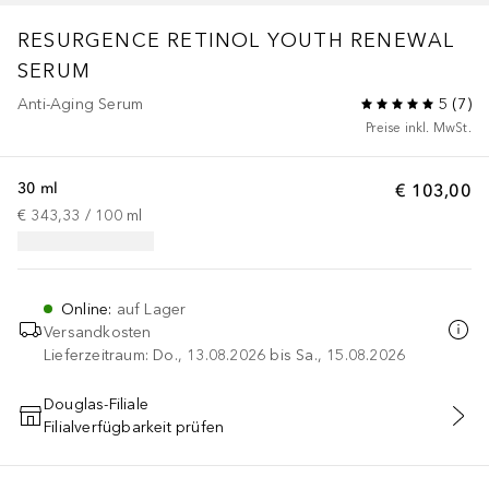
RESURGENCE
RETINOL YOUTH RENEWAL
SERUM
Anti-Aging Serum
5
(
7
)
Preise inkl. MwSt.
30 ml
€ 103,00
€ 343,33
 / 
100
ml
Online
:
auf Lager
Versandkosten
Lieferzeitraum: Do., 13.08.2026 bis Sa., 15.08.2026
Douglas-Filiale
Filialverfügbarkeit prüfen
IN DEN WARENKORB