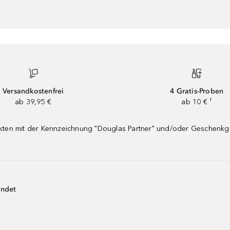
Versandkostenfrei
4 Gratis-Proben
ab 39,95 €
ab 10 € ¹
dukten mit der Kennzeichnung "Douglas Partner" und/oder Geschenk
endet