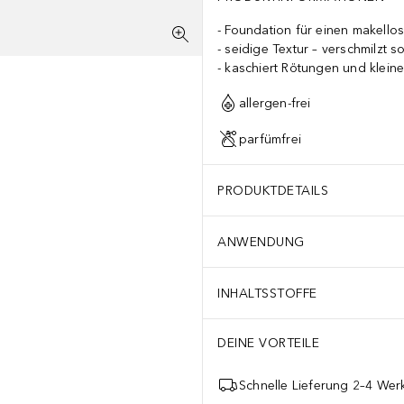
Foundation für einen makellos
seidige Textur – verschmilzt s
kaschiert Rötungen und klein
allergen-frei
parfümfrei
PRODUKTDETAILS
ANWENDUNG
INHALTSSTOFFE
DEINE VORTEILE
Schnelle Lieferung 2–4 Werk