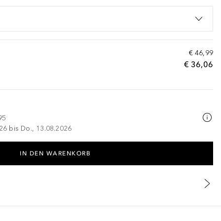
€ 46,99
€ 36,06
95
026 bis Do., 13.08.2026
IN DEN WARENKORB