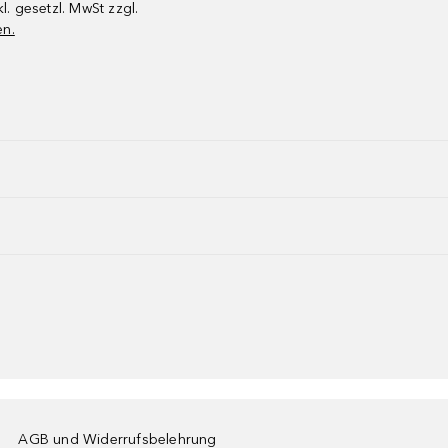
kl. gesetzl. MwSt zzgl.
en.
AGB und Widerrufsbelehrung