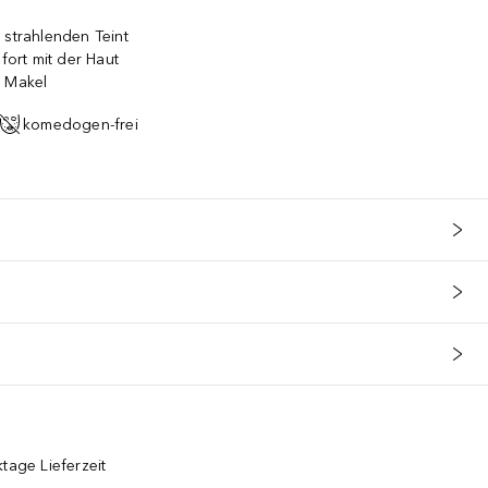
 strahlenden Teint
ofort mit der Haut
e Makel
komedogen-frei
tage Lieferzeit