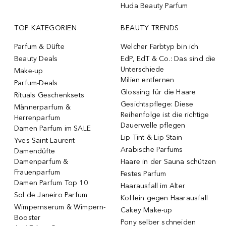
Huda Beauty Parfum
TOP KATEGORIEN
BEAUTY TRENDS
Parfum & Düfte
Welcher Farbtyp bin ich
Beauty Deals
EdP, EdT & Co.: Das sind die
Unterschiede
Make-up
Milien entfernen
Parfum-Deals
Glossing für die Haare
Rituals Geschenksets
Gesichtspflege: Diese
Männerparfum &
Reihenfolge ist die richtige
Herrenparfum
Dauerwelle pflegen
Damen Parfum im SALE
Lip Tint & Lip Stain
Yves Saint Laurent
Arabische Parfums
Damendüfte
Damenparfum &
Haare in der Sauna schützen
Frauenparfum
Festes Parfum
Damen Parfum Top 10
Haarausfall im Alter
Sol de Janeiro Parfum
Koffein gegen Haarausfall
Wimpernserum & Wimpern-
Cakey Make-up
Booster
Pony selber schneiden