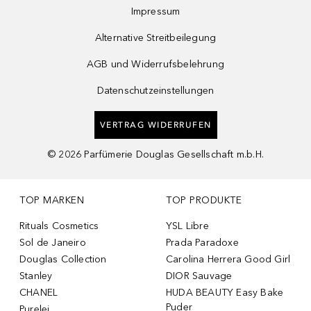
Impressum
Alternative Streitbeilegung
AGB und Widerrufsbelehrung
Datenschutzeinstellungen
VERTRAG WIDERRUFEN
©
2026
Parfümerie Douglas Gesellschaft m.b.H.
TOP MARKEN
TOP PRODUKTE
Rituals Cosmetics
YSL Libre
Sol de Janeiro
Prada Paradoxe
Douglas Collection
Carolina Herrera Good Girl
Stanley
DIOR Sauvage
CHANEL
HUDA BEAUTY Easy Bake
Puder
Purelei