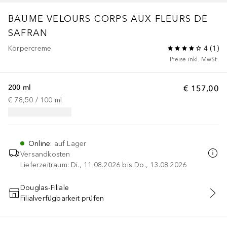
BAUME VELOURS CORPS AUX FLEURS DE
SAFRAN
Körpercreme
4
(
1
)
Preise inkl. MwSt.
200 ml
€ 157,00
€ 78,50
 / 
100
ml
Online
:
auf Lager
Versandkosten
Lieferzeitraum: Di., 11.08.2026 bis Do., 13.08.2026
Douglas-Filiale
Filialverfügbarkeit prüfen
IN DEN WARENKORB