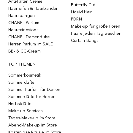
Anti-Falten Creme
Butterfly Cut
Haarreifen & Haarbänder
Liquid Hair
Haarspangen
PDRN
CHANEL Parfum
Make-up für große Poren
Haarextensions
Haare jeden Tag waschen
CHANEL Damendüfte
Curtain Bangs
Herren Parfum im SALE
BB- & CC-Cream
TOP THEMEN
Sommerkosmetik
Sommerdüfte
Sommer Parfum für Damen
Sommerdüfte für Herren
Herbstdüfte
Make-up-Services
Tages-Make-up im Store
Abend-Make-up im Store
Kostenlose Rituale im Store