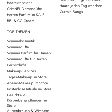
Haarextensions
Haare jeden Tag waschen
CHANEL Damendüfte
Curtain Bangs
Herren Parfum im SALE
BB- & CC-Cream
TOP THEMEN
Sommerkosmetik
Sommerdüfte
Sommer Parfum für Damen
Sommerdüfte für Herren
Herbstdüfte
Make-up-Services
Tages-Make-up im Store
Abend-Make-up im Store
Kostenlose Rituale im Store
Gesichts- &
Körperbehandlungen im
Store
Augenbrauen & Wimpern