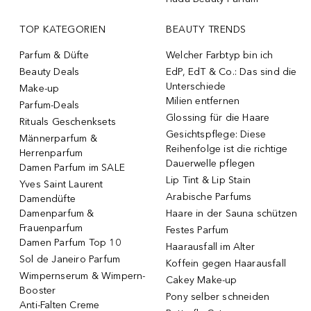
TOP KATEGORIEN
BEAUTY TRENDS
Parfum & Düfte
Welcher Farbtyp bin ich
Beauty Deals
EdP, EdT & Co.: Das sind die
Unterschiede
Make-up
Milien entfernen
Parfum-Deals
Glossing für die Haare
Rituals Geschenksets
Gesichtspflege: Diese
Männerparfum &
Reihenfolge ist die richtige
Herrenparfum
Dauerwelle pflegen
Damen Parfum im SALE
Lip Tint & Lip Stain
Yves Saint Laurent
Arabische Parfums
Damendüfte
Damenparfum &
Haare in der Sauna schützen
Frauenparfum
Festes Parfum
Damen Parfum Top 10
Haarausfall im Alter
Sol de Janeiro Parfum
Koffein gegen Haarausfall
Wimpernserum & Wimpern-
Cakey Make-up
Booster
Pony selber schneiden
Anti-Falten Creme