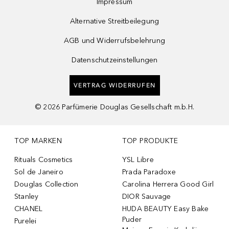
Impressum
Alternative Streitbeilegung
AGB und Widerrufsbelehrung
Datenschutzeinstellungen
VERTRAG WIDERRUFEN
©
2026
Parfümerie Douglas Gesellschaft m.b.H.
TOP MARKEN
TOP PRODUKTE
Rituals Cosmetics
YSL Libre
Sol de Janeiro
Prada Paradoxe
Douglas Collection
Carolina Herrera Good Girl
Stanley
DIOR Sauvage
CHANEL
HUDA BEAUTY Easy Bake
Puder
Purelei