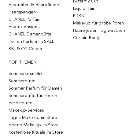
Butterfly Cut
Haarreifen & Haarbänder
Liquid Hair
Haarspangen
PDRN
CHANEL Parfum
Make-up für große Poren
Haarextensions
Haare jeden Tag waschen
CHANEL Damendüfte
Curtain Bangs
Herren Parfum im SALE
BB- & CC-Cream
TOP THEMEN
Sommerkosmetik
Sommerdüfte
Sommer Parfum für Damen
Sommerdüfte für Herren
Herbstdüfte
Make-up-Services
Tages-Make-up im Store
Abend-Make-up im Store
Kostenlose Rituale im Store