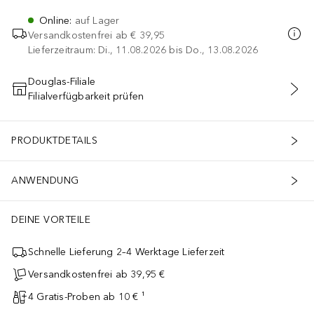
Online
:
auf Lager
Versandkostenfrei ab
€ 39,95
Lieferzeitraum: Di., 11.08.2026 bis Do., 13.08.2026
Douglas-Filiale
Filialverfügbarkeit prüfen
IN DEN WARENKORB
PRODUKTDETAILS
ANWENDUNG
DEINE VORTEILE
Schnelle Lieferung 2–4 Werktage Lieferzeit
Versandkostenfrei ab 39,95 €
4 Gratis-Proben ab 10 € ¹