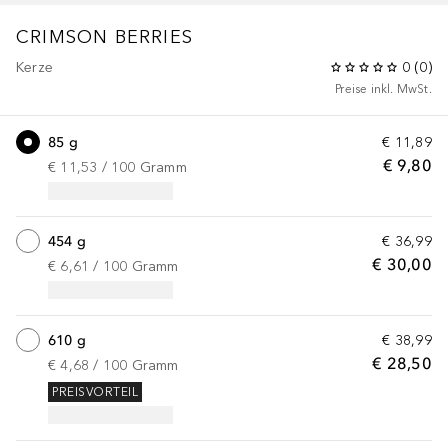
CRIMSON BERRIES
Kerze
0
(
0
)
Preise inkl. MwSt.
85 g
€ 11,89
€ 9,80
€ 11,53
 / 
100
Gramm
454 g
€ 36,99
€ 30,00
€ 6,61
 / 
100
Gramm
610 g
€ 38,99
€ 28,50
€ 4,68
 / 
100
Gramm
PREISVORTEIL