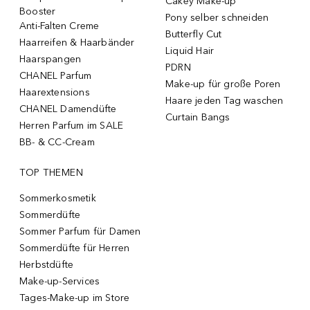
Cakey Make-up
Booster
Pony selber schneiden
Anti-Falten Creme
Butterfly Cut
Haarreifen & Haarbänder
Liquid Hair
Haarspangen
PDRN
CHANEL Parfum
Make-up für große Poren
Haarextensions
Haare jeden Tag waschen
CHANEL Damendüfte
Curtain Bangs
Herren Parfum im SALE
BB- & CC-Cream
TOP THEMEN
Sommerkosmetik
Sommerdüfte
Sommer Parfum für Damen
Sommerdüfte für Herren
Herbstdüfte
Make-up-Services
Tages-Make-up im Store