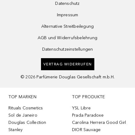
Datenschutz
Impressum
Alternative Streitbeilegung
AGB und Widerrufsbelehrung
Datenschutzeinstellungen
VERTRAG WIDERRUFEN
©
2026
Parfümerie Douglas Gesellschaft m.b.H.
TOP MARKEN
TOP PRODUKTE
Rituals Cosmetics
YSL Libre
Sol de Janeiro
Prada Paradoxe
Douglas Collection
Carolina Herrera Good Girl
Stanley
DIOR Sauvage