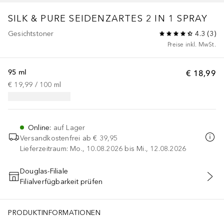
SILK & PURE
SEIDENZARTES 2 IN 1 SPRAY
Gesichtstoner
4.3
(
3
)
Preise inkl. MwSt.
95 ml
€ 18,99
€ 19,99
 / 
100
ml
Online
:
auf Lager
Versandkostenfrei ab
€ 39,95
Lieferzeitraum: Mo., 10.08.2026 bis Mi., 12.08.2026
Douglas-Filiale
Filialverfügbarkeit prüfen
IN DEN WARENKORB
PRODUKTINFORMATIONEN