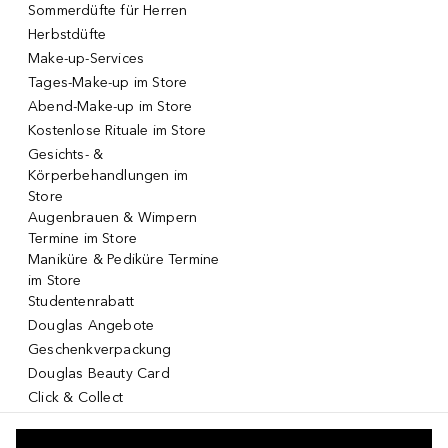
Sommerdüfte für Herren
Herbstdüfte
Make-up-Services
Tages-Make-up im Store
Abend-Make-up im Store
Kostenlose Rituale im Store
Gesichts- &
Körperbehandlungen im
Store
Augenbrauen & Wimpern
Termine im Store
Maniküre & Pediküre Termine
im Store
Studentenrabatt
Douglas Angebote
Geschenkverpackung
Douglas Beauty Card
Click & Collect
Click & Return
DOUGLAS App