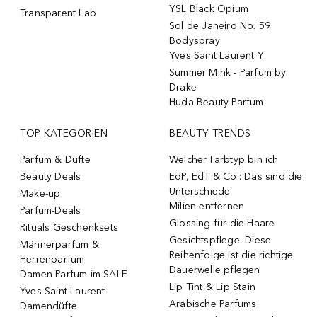
YSL Black Opium
Transparent Lab
Sol de Janeiro No. 59
Bodyspray
Yves Saint Laurent Y
Summer Mink - Parfum by
Drake
Huda Beauty Parfum
TOP KATEGORIEN
BEAUTY TRENDS
Parfum & Düfte
Welcher Farbtyp bin ich
Beauty Deals
EdP, EdT & Co.: Das sind die
Unterschiede
Make-up
Milien entfernen
Parfum-Deals
Glossing für die Haare
Rituals Geschenksets
Gesichtspflege: Diese
Männerparfum &
Reihenfolge ist die richtige
Herrenparfum
Dauerwelle pflegen
Damen Parfum im SALE
Lip Tint & Lip Stain
Yves Saint Laurent
Arabische Parfums
Damendüfte