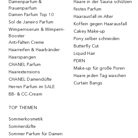
Damenparfum &
Haare in der Sauna schützen
Frauenparfum
Festes Parfum
Damen Parfum Top 10
Haarausfall im Alter
Sol de Janeiro Parfum
Koffein gegen Haarausfall
Wimpernserum & Wimpern-
Cakey Make-up
Booster
Pony selber schneiden
Anti-Falten Creme
Butterfly Cut
Haarreifen & Haarbänder
Liquid Hair
Haarspangen
PDRN
CHANEL Parfum
Make-up für große Poren
Haarextensions
Haare jeden Tag waschen
CHANEL Damendüfte
Curtain Bangs
Herren Parfum im SALE
BB- & CC-Cream
TOP THEMEN
Sommerkosmetik
Sommerdüfte
Sommer Parfum für Damen