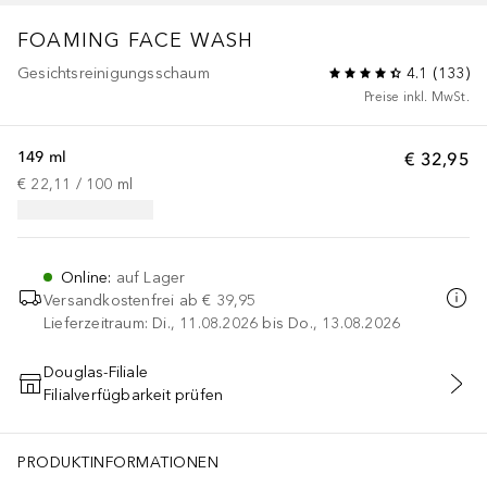
FOAMING FACE WASH
Gesichtsreinigungsschaum
4.1
(
133
)
Preise inkl. MwSt.
149 ml
€ 32,95
€ 22,11
 / 
100
ml
Online
:
auf Lager
Versandkostenfrei ab
€ 39,95
Lieferzeitraum: Di., 11.08.2026 bis Do., 13.08.2026
Douglas-Filiale
Filialverfügbarkeit prüfen
IN DEN WARENKORB
PRODUKTINFORMATIONEN