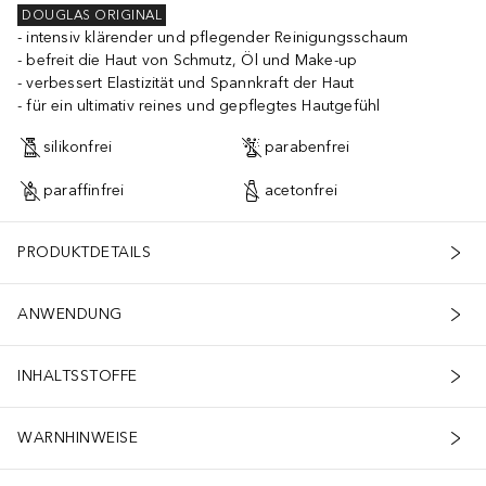
DOUGLAS ORIGINAL
intensiv klärender und pflegender Reinigungsschaum
befreit die Haut von Schmutz, Öl und Make-up
verbessert Elastizität und Spannkraft der Haut
für ein ultimativ reines und gepflegtes Hautgefühl
silikonfrei
parabenfrei
paraffinfrei
acetonfrei
PRODUKTDETAILS
ANWENDUNG
INHALTSSTOFFE
WARNHINWEISE