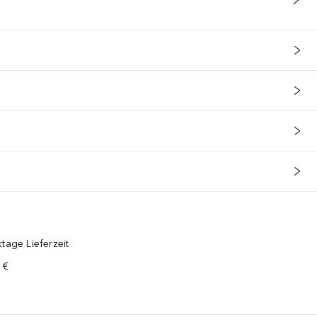
tage Lieferzeit
 €