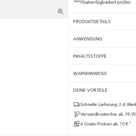
Filialverfügbarkeit prüfen
PRODUKTDETAILS
ANWENDUNG
INHALTSSTOFFE
WARNHINWEISE
DEINE VORTEILE
Schnelle Lieferung 2–4 Werk
Versandkostenfrei ab 39,95
4 Gratis-Proben ab 10 € ¹