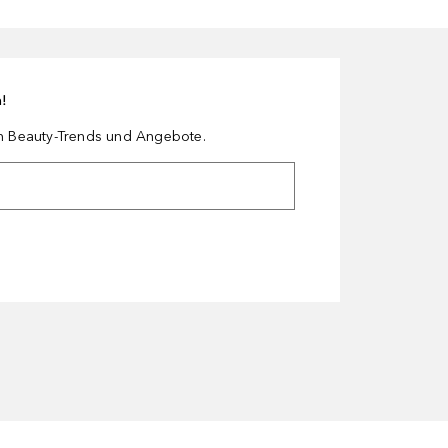
n!
en Beauty-Trends und Angebote.