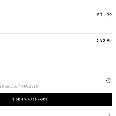
€ 71,99
€ 92,95
026 bis Do., 13.08.2026
IN DEN WARENKORB