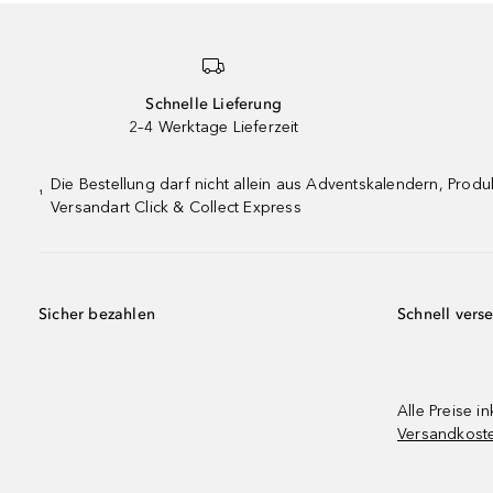
Schnelle Lieferung
2–4 Werktage Lieferzeit
Die Bestellung darf nicht allein aus Adventskalendern, Pro
¹
Versandart Click & Collect Express
Sicher bezahlen
Schnell vers
Alle Preise in
Versandkost