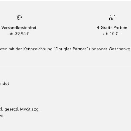
Versandkostenfrei
4 Gratis-Proben
ab 39,95 €
ab 10 € ¹
dukten mit der Kennzeichnung "Douglas Partner" und/oder Geschenk
endet
kl. gesetzl. MwSt zzgl.
en.