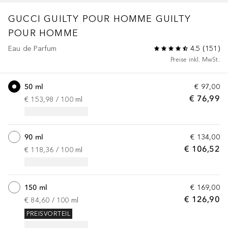
GUCCI GUILTY POUR HOMME
GUILTY
POUR HOMME
Eau de Parfum
4.5
(
151
)
Preise inkl. MwSt.
50 ml
€ 97,00
€ 76,99
€ 153,98
 / 
100
ml
90 ml
€ 134,00
€ 106,52
€ 118,36
 / 
100
ml
150 ml
€ 169,00
€ 126,90
€ 84,60
 / 
100
ml
PREISVORTEIL