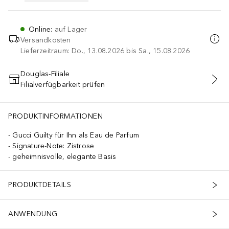
Online
:
auf Lager
Versandkosten
Lieferzeitraum: Do., 13.08.2026 bis Sa., 15.08.2026
Douglas-Filiale
Filialverfügbarkeit prüfen
IN DEN WARENKORB
PRODUKTINFORMATIONEN
Gucci Guilty für Ihn als Eau de Parfum
Signature-Note: Zistrose
geheimnisvolle, elegante Basis
PRODUKTDETAILS
ANWENDUNG