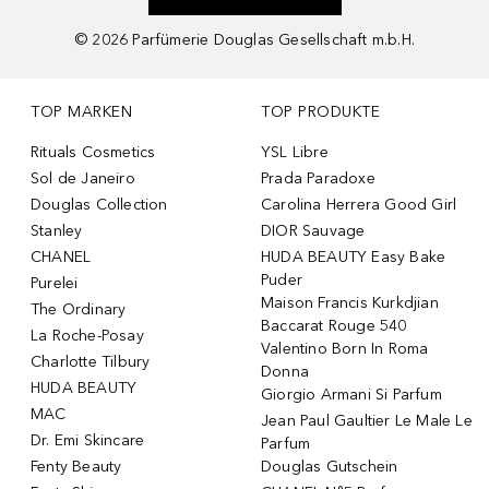
©
2026
Parfümerie Douglas Gesellschaft m.b.H.
TOP MARKEN
TOP PRODUKTE
Rituals Cosmetics
YSL Libre
Sol de Janeiro
Prada Paradoxe
Douglas Collection
Carolina Herrera Good Girl
Stanley
DIOR Sauvage
CHANEL
HUDA BEAUTY Easy Bake
Puder
Purelei
Maison Francis Kurkdjian
The Ordinary
Baccarat Rouge 540
La Roche-Posay
Valentino Born In Roma
Charlotte Tilbury
Donna
HUDA BEAUTY
Giorgio Armani Si Parfum
MAC
Jean Paul Gaultier Le Male Le
Dr. Emi Skincare
Parfum
Fenty Beauty
Douglas Gutschein