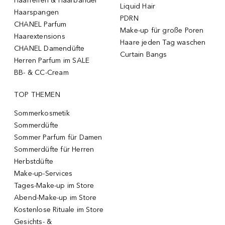
Haarreifen & Haarbänder
Liquid Hair
Haarspangen
PDRN
CHANEL Parfum
Make-up für große Poren
Haarextensions
Haare jeden Tag waschen
CHANEL Damendüfte
Curtain Bangs
Herren Parfum im SALE
BB- & CC-Cream
TOP THEMEN
Sommerkosmetik
Sommerdüfte
Sommer Parfum für Damen
Sommerdüfte für Herren
Herbstdüfte
Make-up-Services
Tages-Make-up im Store
Abend-Make-up im Store
Kostenlose Rituale im Store
Gesichts- &