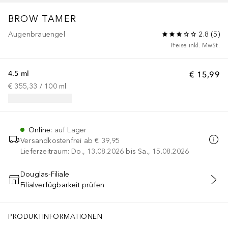
BROW TAMER
Augenbrauengel
2.8
(
5
)
Preise inkl. MwSt.
4.5 ml
€ 15,99
€ 355,33
 / 
100
ml
Online
:
auf Lager
Versandkostenfrei ab
€ 39,95
Lieferzeitraum: Do., 13.08.2026 bis Sa., 15.08.2026
Douglas-Filiale
Filialverfügbarkeit prüfen
IN DEN WARENKORB
PRODUKTINFORMATIONEN