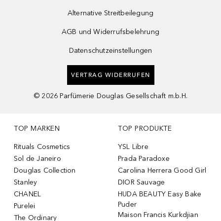
Alternative Streitbeilegung
AGB und Widerrufsbelehrung
Datenschutzeinstellungen
VERTRAG WIDERRUFEN
©
2026
Parfümerie Douglas Gesellschaft m.b.H.
TOP MARKEN
TOP PRODUKTE
Rituals Cosmetics
YSL Libre
Sol de Janeiro
Prada Paradoxe
Douglas Collection
Carolina Herrera Good Girl
Stanley
DIOR Sauvage
CHANEL
HUDA BEAUTY Easy Bake
Puder
Purelei
Maison Francis Kurkdjian
The Ordinary