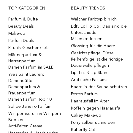
TOP KATEGORIEN
BEAUTY TRENDS
Parfum & Düfte
Welcher Farbtyp bin ich
Beauty Deals
EdP, EdT & Co.: Das sind die
Unterschiede
Make-up
Milien entfernen
Parfum-Deals
Glossing für die Haare
Rituals Geschenksets
Gesichtspflege: Diese
Männerparfum &
Reihenfolge ist die richtige
Herrenparfum
Dauerwelle pflegen
Damen Parfum im SALE
Lip Tint & Lip Stain
Yves Saint Laurent
Arabische Parfums
Damendüfte
Damenparfum &
Haare in der Sauna schützen
Frauenparfum
Festes Parfum
Damen Parfum Top 10
Haarausfall im Alter
Sol de Janeiro Parfum
Koffein gegen Haarausfall
Wimpernserum & Wimpern-
Cakey Make-up
Booster
Pony selber schneiden
Anti-Falten Creme
Butterfly Cut