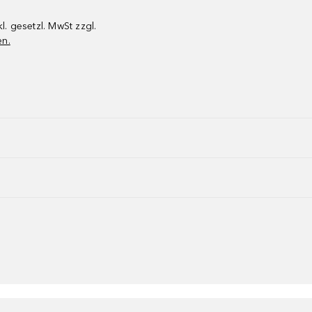
kl. gesetzl. MwSt zzgl.
en.