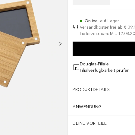
Online
:
auf Lager
Versandkostenfrei ab
€ 39,
Lieferzeitraum: Mi., 12.08.20
Douglas-Filiale
Filialverfügbarkeit prüfen
PRODUKTDETAILS
ANWENDUNG
DEINE VORTEILE