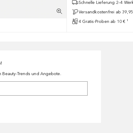
Schnelle Lieferung 2–4 Werk
Versandkostenfrei ab 39,95
4 Gratis-Proben ab 10 € ¹
n!
en Beauty-Trends und Angebote.