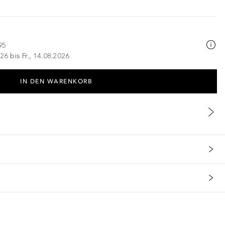
95
26 bis Fr., 14.08.2026
IN DEN WARENKORB