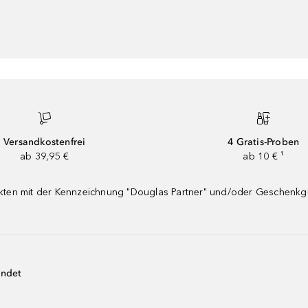
Versandkostenfrei
4 Gratis-Proben
ab 39,95 €
ab 10 € ¹
dukten mit der Kennzeichnung "Douglas Partner" und/oder Geschenk
endet