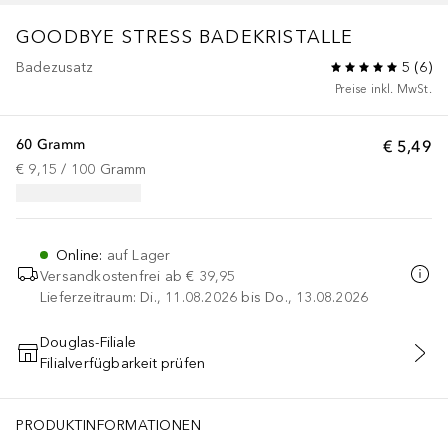
GOODBYE STRESS
BADEKRISTALLE
Badezusatz
5
(
6
)
Preise inkl. MwSt.
60 Gramm
€ 5,49
€ 9,15
 / 
100
Gramm
Online
:
auf Lager
Versandkostenfrei ab
€ 39,95
Lieferzeitraum: Di., 11.08.2026 bis Do., 13.08.2026
Douglas-Filiale
Filialverfügbarkeit prüfen
IN DEN WARENKORB
PRODUKTINFORMATIONEN