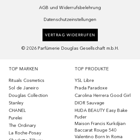
AGB und Widerrufsbelehrung
Datenschutzeinstellungen
VERTRAG WIDERRUFEN
©
2026
Parfümerie Douglas Gesellschaft m.b.H.
TOP MARKEN
TOP PRODUKTE
Rituals Cosmetics
YSL Libre
Sol de Janeiro
Prada Paradoxe
Douglas Collection
Carolina Herrera Good Girl
Stanley
DIOR Sauvage
CHANEL
HUDA BEAUTY Easy Bake
Puder
Purelei
Maison Francis Kurkdjian
The Ordinary
Baccarat Rouge 540
La Roche-Posay
Valentino Born In Roma