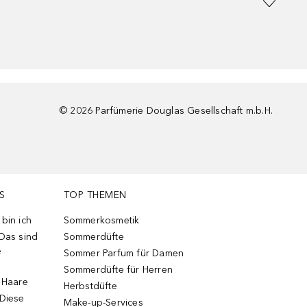
©
2026
Parfümerie Douglas Gesellschaft m.b.H.
S
TOP THEMEN
bin ich
Sommerkosmetik
 Das sind
Sommerdüfte
e
Sommer Parfum für Damen
Sommerdüfte für Herren
e Haare
Herbstdüfte
 Diese
Make-up-Services