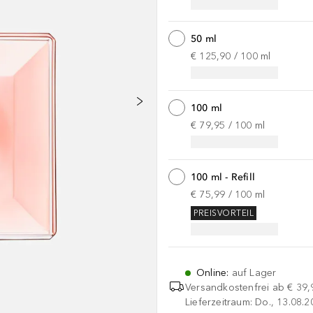
50 ml
€ 125,90
 / 
100
ml
100 ml
€ 79,95
 / 
100
ml
100 ml - Refill
€ 75,99
 / 
100
ml
PREISVORTEIL
Online
:
auf Lager
Versandkostenfrei ab
€ 39,
Lieferzeitraum: Do., 13.08.2