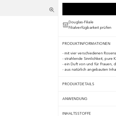
Douglas-Filiale
Filialverfügbarkeit prüfen
PRODUKTINFORMATIONEN
mit vier verschiedenen Rosen
strahlende Sinnlichkeit, pure K
ein Duft von und für Frauen, 
aus natürlich angebauten Inha
PRODUKTDETAILS
ANWENDUNG
INHALTSSTOFFE