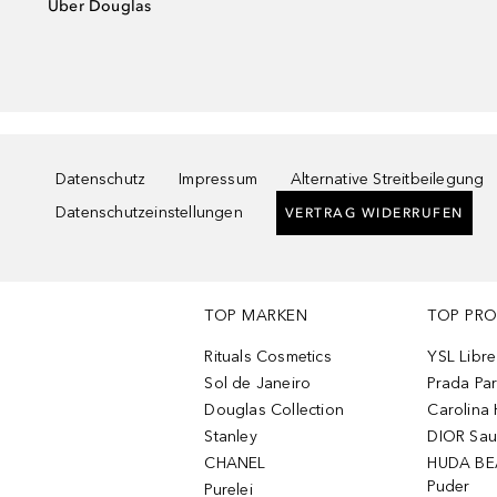
Über Douglas
Datenschutz
Impressum
Alternative Streitbeilegung
Datenschutzeinstellungen
VERTRAG WIDERRUFEN
TOP MARKEN
TOP PR
Rituals Cosmetics
YSL Libre
Sol de Janeiro
Prada Pa
Douglas Collection
Carolina 
Stanley
DIOR Sa
CHANEL
HUDA BE
Puder
Purelei