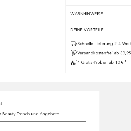
WARNHINWEISE
DEINE VORTEILE
Schnelle Lieferung 2–4 Werk
Versandkostenfrei ab 39,95
4 Gratis-Proben ab 10 € ¹
n!
en Beauty-Trends und Angebote.