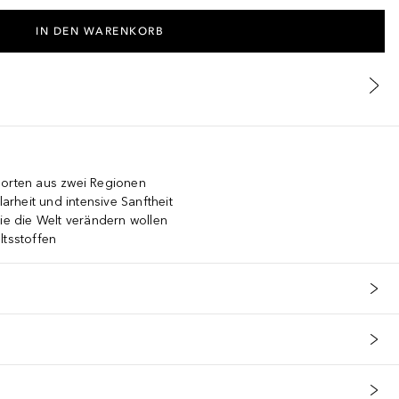
IN DEN WARENKORB
sorten aus zwei Regionen
larheit und intensive Sanftheit
die die Welt verändern wollen
ltsstoffen