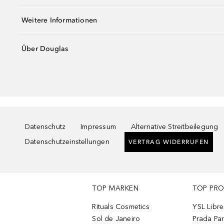
Weitere Informationen
Über Douglas
Datenschutz
Impressum
Alternative Streitbeilegung
Datenschutzeinstellungen
VERTRAG WIDERRUFEN
TOP MARKEN
TOP PR
Rituals Cosmetics
YSL Libre
Sol de Janeiro
Prada Pa