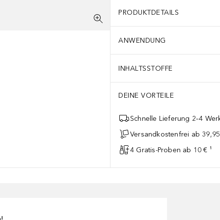
PRODUKTDETAILS
ANWENDUNG
INHALTSSTOFFE
DEINE VORTEILE
Schnelle Lieferung 2–4 Werk
Versandkostenfrei ab 39,95
4 Gratis-Proben ab 10 € ¹
n!