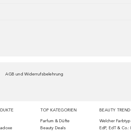
AGB und Widerrufsbelehrung
ODUKTE
TOP KATEGORIEN
BEAUTY TREND
Parfum & Düfte
Welcher Farbtyp 
radoxe
Beauty Deals
EdP, EdT & Co.: