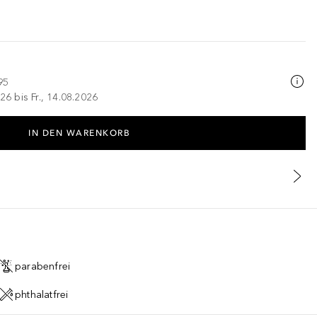
95
26 bis Fr., 14.08.2026
IN DEN WARENKORB
parabenfrei
phthalatfrei