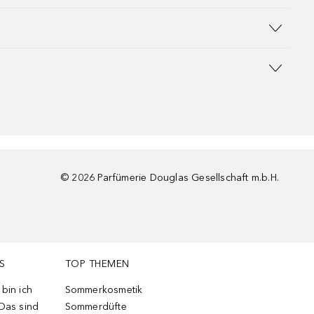
©
2026
Parfümerie Douglas Gesellschaft m.b.H.
S
TOP THEMEN
bin ich
Sommerkosmetik
 Das sind
Sommerdüfte