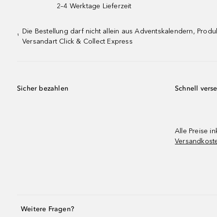
2–4 Werktage Lieferzeit
Die Bestellung darf nicht allein aus Adventskalendern, Pro
¹
Versandart Click & Collect Express
Sicher bezahlen
Schnell vers
Alle Preise in
Versandkost
Weitere Fragen?