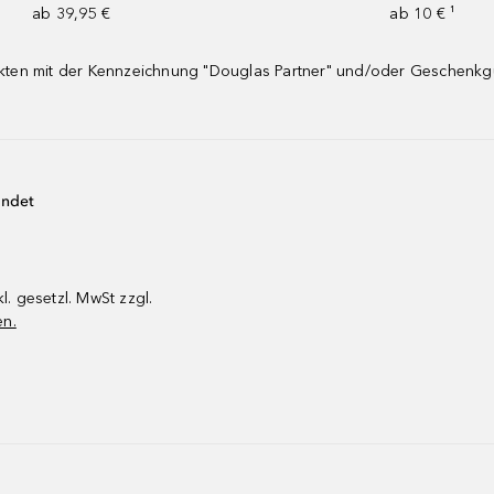
ab 39,95 €
ab 10 € ¹
dukten mit der Kennzeichnung "Douglas Partner" und/oder Geschenk
endet
kl. gesetzl. MwSt zzgl.
en.