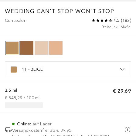
WEDDING
CAN'T STOP WON'T STOP
Concealer
4.5
(
182
)
Preise inkl. MwSt.
11 - BEIGE
3.5 ml
€ 29,69
€ 848,29
 / 
100
ml
Online
:
auf Lager
Versandkostenfrei ab
€ 39,95