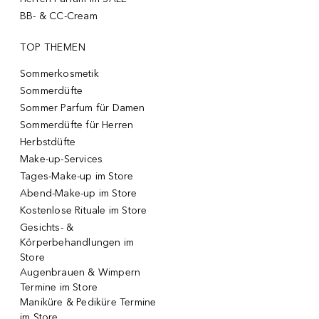
BB- & CC-Cream
TOP THEMEN
Sommerkosmetik
Sommerdüfte
Sommer Parfum für Damen
Sommerdüfte für Herren
Herbstdüfte
Make-up-Services
Tages-Make-up im Store
Abend-Make-up im Store
Kostenlose Rituale im Store
Gesichts- &
Körperbehandlungen im
Store
Augenbrauen & Wimpern
Termine im Store
Maniküre & Pediküre Termine
im Store