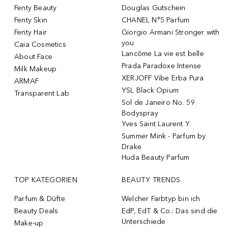
Fenty Beauty
Douglas Gutschein
Fenty Skin
CHANEL N°5 Parfum
Fenty Hair
Giorgio Armani Stronger with
you
Caia Cosmetics
Lancôme La vie est belle
About Face
Prada Paradoxe Intense
Milk Makeup
XERJOFF Vibe Erba Pura
ARMAF
YSL Black Opium
Transparent Lab
Sol de Janeiro No. 59
Bodyspray
Yves Saint Laurent Y
Summer Mink - Parfum by
Drake
Huda Beauty Parfum
TOP KATEGORIEN
BEAUTY TRENDS
Parfum & Düfte
Welcher Farbtyp bin ich
Beauty Deals
EdP, EdT & Co.: Das sind die
Unterschiede
Make-up