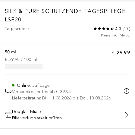
SILK & PURE
SCHÜTZENDE TAGESPFLEGE
LSF20
Tagescreme
4.3
(
17
)
Preise inkl. MwSt.
50 ml
€ 29,99
€ 59,98
 / 
100
ml
Online
:
auf Lager
Versandkostenfrei ab
€ 39,95
Lieferzeitraum: Di., 11.08.2026 bis Do., 13.08.2026
Douglas-Filiale
Filialverfügbarkeit prüfen
IN DEN WARENKORB