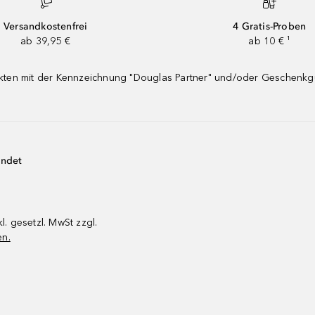
Versandkostenfrei
4 Gratis-Proben
ab 39,95 €
ab 10 € ¹
dukten mit der Kennzeichnung "Douglas Partner" und/oder Geschenk
endet
kl. gesetzl. MwSt zzgl.
en.