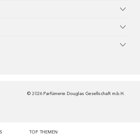
©
2026
Parfümerie Douglas Gesellschaft m.b.H.
S
TOP THEMEN