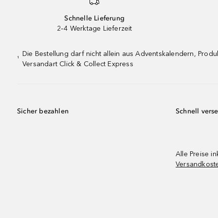
Schnelle Lieferung
2–4 Werktage Lieferzeit
Die Bestellung darf nicht allein aus Adventskalendern, Pro
¹
Versandart Click & Collect Express
Sicher bezahlen
Schnell vers
Alle Preise in
Versandkost