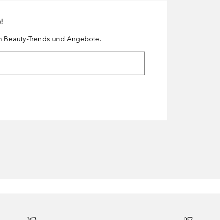
n!
en Beauty-Trends und Angebote.