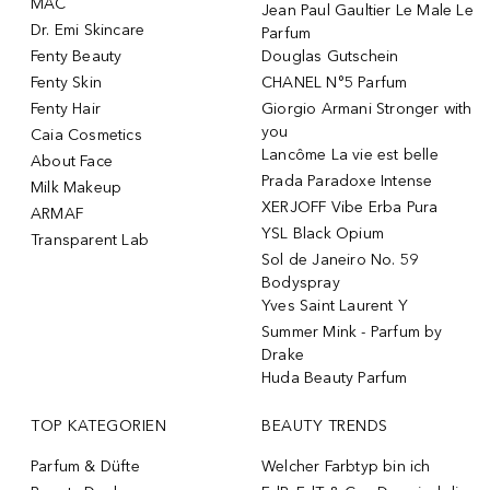
MAC
Jean Paul Gaultier Le Male Le
Dr. Emi Skincare
Parfum
Fenty Beauty
Douglas Gutschein
Fenty Skin
CHANEL N°5 Parfum
Fenty Hair
Giorgio Armani Stronger with
you
Caia Cosmetics
Lancôme La vie est belle
About Face
Prada Paradoxe Intense
Milk Makeup
XERJOFF Vibe Erba Pura
ARMAF
YSL Black Opium
Transparent Lab
Sol de Janeiro No. 59
Bodyspray
Yves Saint Laurent Y
Summer Mink - Parfum by
Drake
Huda Beauty Parfum
TOP KATEGORIEN
BEAUTY TRENDS
Parfum & Düfte
Welcher Farbtyp bin ich