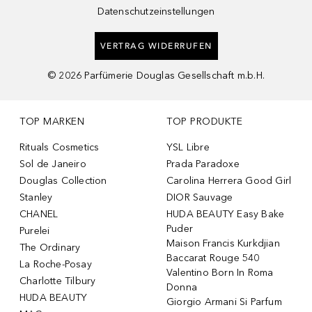
Datenschutzeinstellungen
VERTRAG WIDERRUFEN
©
2026
Parfümerie Douglas Gesellschaft m.b.H.
TOP MARKEN
TOP PRODUKTE
Rituals Cosmetics
YSL Libre
Sol de Janeiro
Prada Paradoxe
Douglas Collection
Carolina Herrera Good Girl
Stanley
DIOR Sauvage
CHANEL
HUDA BEAUTY Easy Bake
Puder
Purelei
Maison Francis Kurkdjian
The Ordinary
Baccarat Rouge 540
La Roche-Posay
Valentino Born In Roma
Charlotte Tilbury
Donna
HUDA BEAUTY
Giorgio Armani Si Parfum