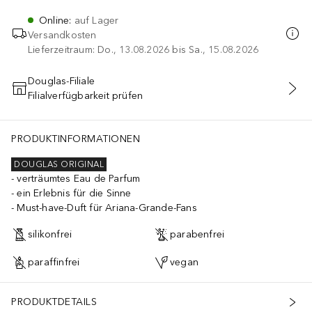
Online
:
auf Lager
Versandkosten
Lieferzeitraum: Do., 13.08.2026 bis Sa., 15.08.2026
Douglas-Filiale
Filialverfügbarkeit prüfen
IN DEN WARENKORB
PRODUKTINFORMATIONEN
DOUGLAS ORIGINAL
verträumtes Eau de Parfum
ein Erlebnis für die Sinne
Must-have-Duft für Ariana-Grande-Fans
silikonfrei
parabenfrei
paraffinfrei
vegan
PRODUKTDETAILS