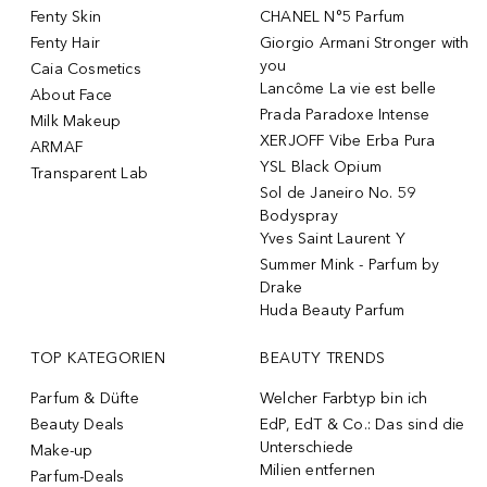
Fenty Skin
CHANEL N°5 Parfum
Fenty Hair
Giorgio Armani Stronger with
you
Caia Cosmetics
Lancôme La vie est belle
About Face
Prada Paradoxe Intense
Milk Makeup
XERJOFF Vibe Erba Pura
ARMAF
YSL Black Opium
Transparent Lab
Sol de Janeiro No. 59
Bodyspray
Yves Saint Laurent Y
Summer Mink - Parfum by
Drake
Huda Beauty Parfum
TOP KATEGORIEN
BEAUTY TRENDS
Parfum & Düfte
Welcher Farbtyp bin ich
Beauty Deals
EdP, EdT & Co.: Das sind die
Unterschiede
Make-up
Milien entfernen
Parfum-Deals