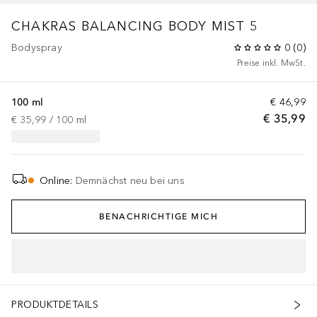
CHAKRAS
BALANCING BODY MIST 5
Bodyspray
0
(
0
)
Preise inkl. MwSt.
100 ml
€ 46,99
€ 35,99
€ 35,99
 / 
100
ml
Online
:
Demnächst neu bei uns
BENACHRICHTIGE MICH
PRODUKTDETAILS