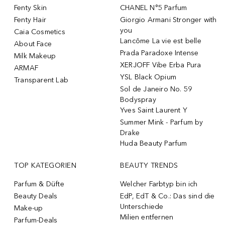
Fenty Skin
CHANEL N°5 Parfum
Fenty Hair
Giorgio Armani Stronger with
you
Caia Cosmetics
Lancôme La vie est belle
About Face
Prada Paradoxe Intense
Milk Makeup
XERJOFF Vibe Erba Pura
ARMAF
YSL Black Opium
Transparent Lab
Sol de Janeiro No. 59
Bodyspray
Yves Saint Laurent Y
Summer Mink - Parfum by
Drake
Huda Beauty Parfum
TOP KATEGORIEN
BEAUTY TRENDS
Parfum & Düfte
Welcher Farbtyp bin ich
Beauty Deals
EdP, EdT & Co.: Das sind die
Unterschiede
Make-up
Milien entfernen
Parfum-Deals