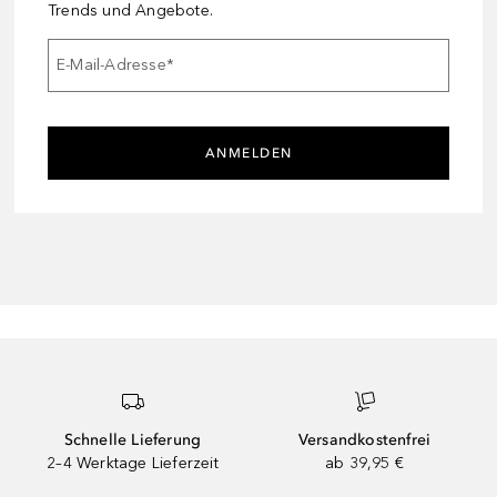
Trends und Angebote.
E-Mail-Adresse
*
ANMELDEN
Schnelle Lieferung
Versandkostenfrei
2–4 Werktage Lieferzeit
ab 39,95 €