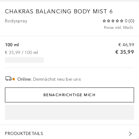
CHAKRAS
BALANCING BODY MIST 6
Bodyspray
0
(
0
)
Preise inkl. MwSt.
100 ml
€ 46,99
€ 35,99
€ 35,99
 / 
100
ml
Online
:
Demnächst neu bei uns
BENACHRICHTIGE MICH
PRODUKTDETAILS