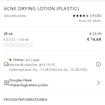
ACNE
DRYING LOTION (PLASTIC)
Gesichtscreme
3.9
(
35
)
Preise inkl. MwSt.
29 ml
€ 23,99
€ 16,68
€ 57,52
 / 
100
ml
Online
:
auf Lager
Versandkostenfrei ab
€ 39,95
Lieferzeitraum: Do., 13.08.2026 bis Sa., 15.08.2026
Douglas-Filiale
Filialverfügbarkeit prüfen
IN DEN WARENKORB
PRODUKTINFORMATIONEN