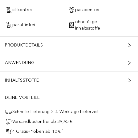
silikonfrei
parabenfrei
ohne ölige
paraffinfrei
Inhaltsstoffe
PRODUKTDETAILS
ANWENDUNG
INHALTSSTOFFE
DEINE VORTEILE
Schnelle Lieferung 2–4 Werktage Lieferzeit
Versandkostenfrei ab 39,95 €
4 Gratis-Proben ab 10 € ¹