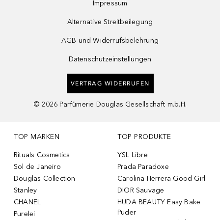
Impressum
Alternative Streitbeilegung
AGB und Widerrufsbelehrung
Datenschutzeinstellungen
VERTRAG WIDERRUFEN
©
2026
Parfümerie Douglas Gesellschaft m.b.H.
TOP MARKEN
TOP PRODUKTE
Rituals Cosmetics
YSL Libre
Sol de Janeiro
Prada Paradoxe
Douglas Collection
Carolina Herrera Good Girl
Stanley
DIOR Sauvage
CHANEL
HUDA BEAUTY Easy Bake
Puder
Purelei