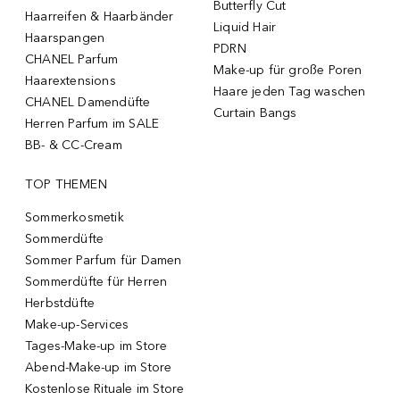
Butterfly Cut
Haarreifen & Haarbänder
Liquid Hair
Haarspangen
PDRN
CHANEL Parfum
Make-up für große Poren
Haarextensions
Haare jeden Tag waschen
CHANEL Damendüfte
Curtain Bangs
Herren Parfum im SALE
BB- & CC-Cream
TOP THEMEN
Sommerkosmetik
Sommerdüfte
Sommer Parfum für Damen
Sommerdüfte für Herren
Herbstdüfte
Make-up-Services
Tages-Make-up im Store
Abend-Make-up im Store
Kostenlose Rituale im Store