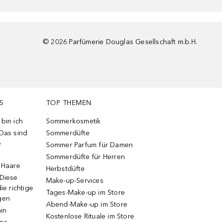
©
2026
Parfümerie Douglas Gesellschaft m.b.H.
S
TOP THEMEN
bin ich
Sommerkosmetik
 Das sind
Sommerdüfte
e
Sommer Parfum für Damen
Sommerdüfte für Herren
e Haare
Herbstdüfte
 Diese
Make-up-Services
ie richtige
Tages-Make-up im Store
gen
Abend-Make-up im Store
ain
Kostenlose Rituale im Store