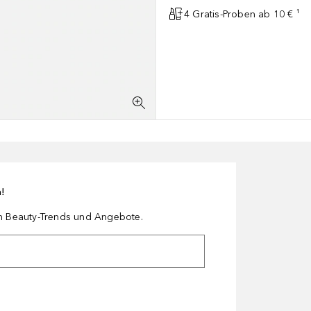
4 Gratis-Proben ab 10 € ¹
n!
en Beauty-Trends und Angebote.