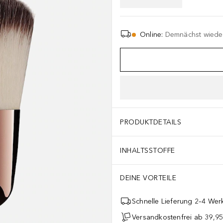
Online
:
Demnächst wieder
PRODUKTDETAILS
INHALTSSTOFFE
DEINE VORTEILE
Schnelle Lieferung 2–4 Werk
Versandkostenfrei ab 39,95