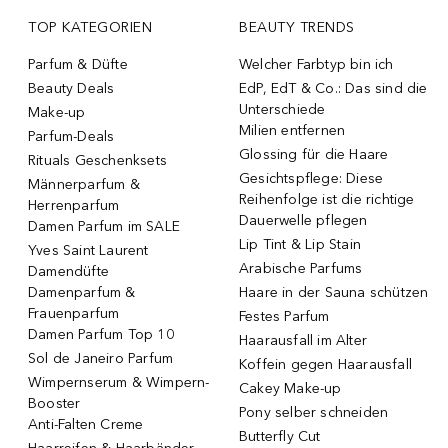
TOP KATEGORIEN
BEAUTY TRENDS
Parfum & Düfte
Welcher Farbtyp bin ich
Beauty Deals
EdP, EdT & Co.: Das sind die
Unterschiede
Make-up
Milien entfernen
Parfum-Deals
Glossing für die Haare
Rituals Geschenksets
Gesichtspflege: Diese
Männerparfum &
Reihenfolge ist die richtige
Herrenparfum
Dauerwelle pflegen
Damen Parfum im SALE
Lip Tint & Lip Stain
Yves Saint Laurent
Arabische Parfums
Damendüfte
Damenparfum &
Haare in der Sauna schützen
Frauenparfum
Festes Parfum
Damen Parfum Top 10
Haarausfall im Alter
Sol de Janeiro Parfum
Koffein gegen Haarausfall
Wimpernserum & Wimpern-
Cakey Make-up
Booster
Pony selber schneiden
Anti-Falten Creme
Butterfly Cut