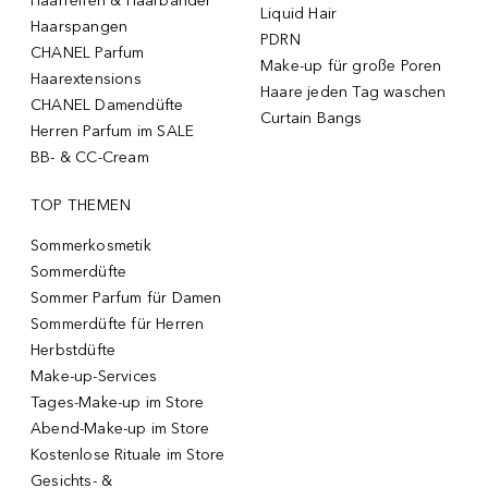
Haarreifen & Haarbänder
Liquid Hair
Haarspangen
PDRN
CHANEL Parfum
Make-up für große Poren
Haarextensions
Haare jeden Tag waschen
CHANEL Damendüfte
Curtain Bangs
Herren Parfum im SALE
BB- & CC-Cream
TOP THEMEN
Sommerkosmetik
Sommerdüfte
Sommer Parfum für Damen
Sommerdüfte für Herren
Herbstdüfte
Make-up-Services
Tages-Make-up im Store
Abend-Make-up im Store
Kostenlose Rituale im Store
Gesichts- &