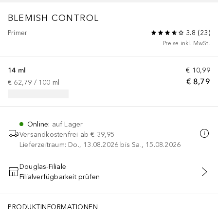
BLEMISH CONTROL
Primer
3.8
(
23
)
Preise inkl. MwSt.
14 ml
€ 10,99
€ 8,79
€ 62,79
 / 
100
ml
Online
:
auf Lager
Versandkostenfrei ab
€ 39,95
Lieferzeitraum: Do., 13.08.2026 bis Sa., 15.08.2026
Douglas-Filiale
Filialverfügbarkeit prüfen
IN DEN WARENKORB
PRODUKTINFORMATIONEN