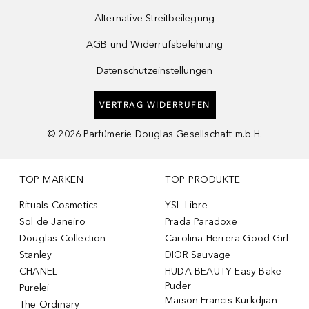
Alternative Streitbeilegung
AGB und Widerrufsbelehrung
Datenschutzeinstellungen
VERTRAG WIDERRUFEN
©
2026
Parfümerie Douglas Gesellschaft m.b.H.
TOP MARKEN
TOP PRODUKTE
Rituals Cosmetics
YSL Libre
Sol de Janeiro
Prada Paradoxe
Douglas Collection
Carolina Herrera Good Girl
Stanley
DIOR Sauvage
CHANEL
HUDA BEAUTY Easy Bake
Puder
Purelei
Maison Francis Kurkdjian
The Ordinary