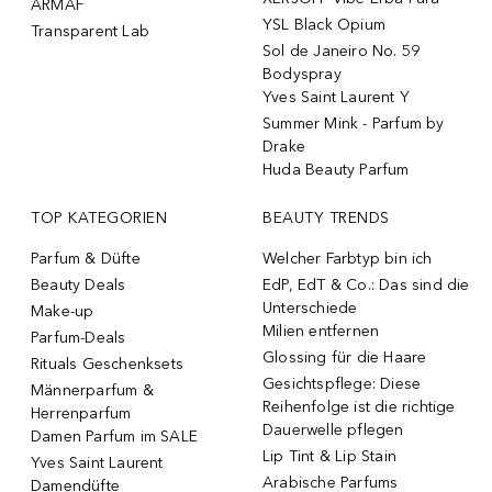
ARMAF
YSL Black Opium
Transparent Lab
Sol de Janeiro No. 59
Bodyspray
Yves Saint Laurent Y
Summer Mink - Parfum by
Drake
Huda Beauty Parfum
TOP KATEGORIEN
BEAUTY TRENDS
Parfum & Düfte
Welcher Farbtyp bin ich
Beauty Deals
EdP, EdT & Co.: Das sind die
Unterschiede
Make-up
Milien entfernen
Parfum-Deals
Glossing für die Haare
Rituals Geschenksets
Gesichtspflege: Diese
Männerparfum &
Reihenfolge ist die richtige
Herrenparfum
Dauerwelle pflegen
Damen Parfum im SALE
Lip Tint & Lip Stain
Yves Saint Laurent
Arabische Parfums
Damendüfte