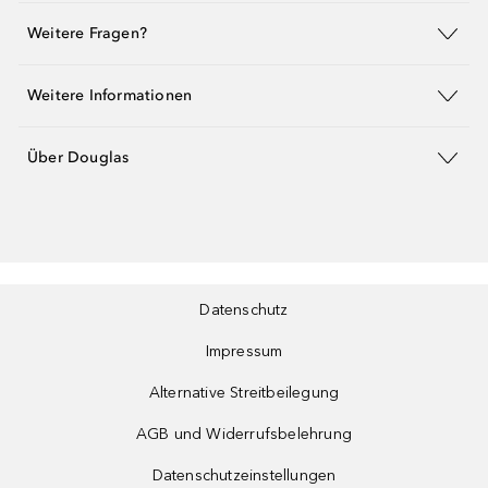
Weitere Fragen?
Weitere Informationen
Über Douglas
Datenschutz
Impressum
Alternative Streitbeilegung
AGB und Widerrufsbelehrung
Datenschutzeinstellungen