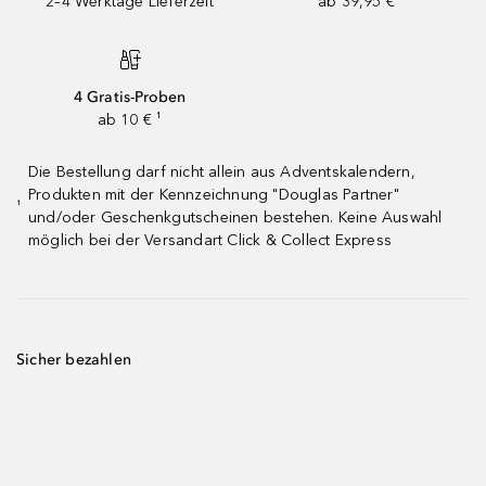
2–4 Werktage Lieferzeit
ab 39,95 €
4 Gratis-Proben
ab 10 € ¹
Die Bestellung darf nicht allein aus Adventskalendern,
Produkten mit der Kennzeichnung "Douglas Partner"
¹
und/oder Geschenkgutscheinen bestehen. Keine Auswahl
möglich bei der Versandart Click & Collect Express
Sicher bezahlen