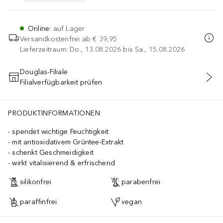
Online
:
auf Lager
Versandkostenfrei ab
€ 39,95
Lieferzeitraum: Do., 13.08.2026 bis Sa., 15.08.2026
Douglas-Filiale
Filialverfügbarkeit prüfen
IN DEN WARENKORB
PRODUKTINFORMATIONEN
spendet wichtige Feuchtigkeit
mit antioxidativem Grüntee-Extrakt
schenkt Geschmeidigkeit
wirkt vitalisierend & erfrischend
silikonfrei
parabenfrei
paraffinfrei
vegan