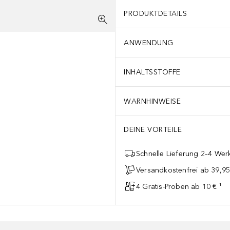
sse in unsere Rezepturen einfliessen lassen und unsere Formulierung
PRODUKTDETAILS
ANWENDUNG
INHALTSSTOFFE
WARNHINWEISE
DEINE VORTEILE
Schnelle Lieferung 2–4 Werk
Versandkostenfrei ab 39,95
4 Gratis-Proben ab 10 € ¹