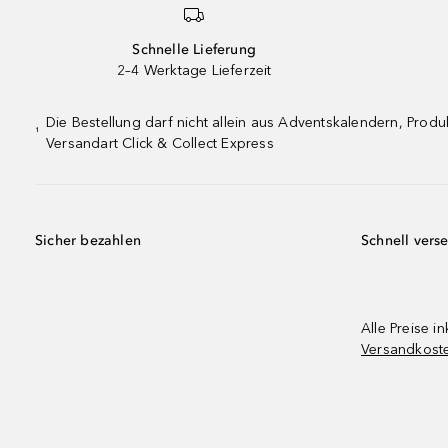
Schnelle Lieferung
2–4 Werktage Lieferzeit
Die Bestellung darf nicht allein aus Adventskalendern, Pro
¹
Versandart Click & Collect Express
Sicher bezahlen
Schnell vers
Alle Preise in
Versandkost