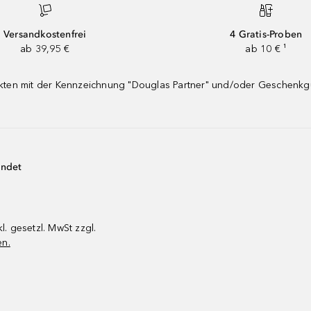
Versandkostenfrei
4 Gratis-Proben
ab 39,95 €
ab 10 € ¹
dukten mit der Kennzeichnung "Douglas Partner" und/oder Geschenk
endet
kl. gesetzl. MwSt zzgl.
en.