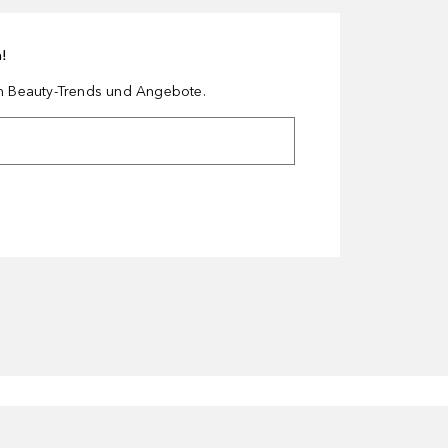
n!
en Beauty-Trends und Angebote.