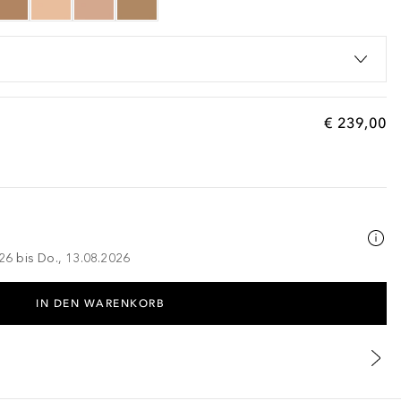
€ 239,00
026 bis Do., 13.08.2026
IN DEN WARENKORB