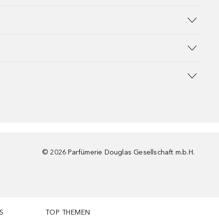
©
2026
Parfümerie Douglas Gesellschaft m.b.H.
S
TOP THEMEN