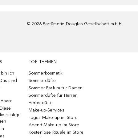
©
2026
Parfümerie Douglas Gesellschaft m.b.H.
S
TOP THEMEN
bin ich
Sommerkosmetik
 Das sind
Sommerdüfte
e
Sommer Parfum für Damen
Sommerdüfte für Herren
e Haare
Herbstdüfte
 Diese
Make-up-Services
ie richtige
Tages-Make-up im Store
gen
Abend-Make-up im Store
ain
Kostenlose Rituale im Store
ums