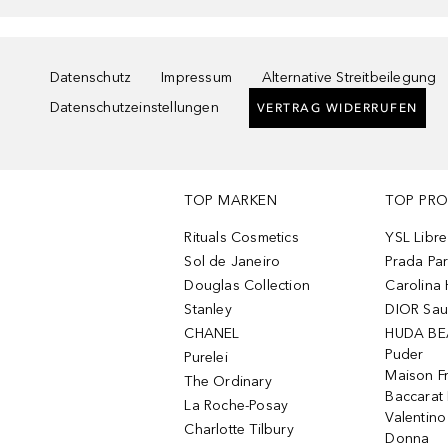
Datenschutz
Impressum
Alternative Streitbeilegung
Datenschutzeinstellungen
VERTRAG WIDERRUFEN
TOP MARKEN
TOP PR
Rituals Cosmetics
YSL Libre
Sol de Janeiro
Prada Pa
Douglas Collection
Carolina 
Stanley
DIOR Sa
CHANEL
HUDA BE
Puder
Purelei
Maison Fr
The Ordinary
Baccarat
La Roche-Posay
Valentin
Charlotte Tilbury
Donna