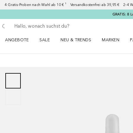
4 Gratis-Proben nach Wahl ab 10 € ¹ Versandkostenfrei ab 39,95 € 2–4 W
GRATIS: 8 L
Gehe zurück
Suche ausführen
ANGEBOTE
SALE
NEU & TRENDS
MARKEN
P
Angebote Menü öffnen
Sale Menü öffnen
NEU & TRENDS Menü öffnen
MARKEN Menü ö
P