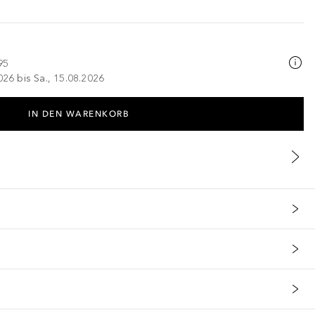
95
026 bis Sa., 15.08.2026
IN DEN WARENKORB