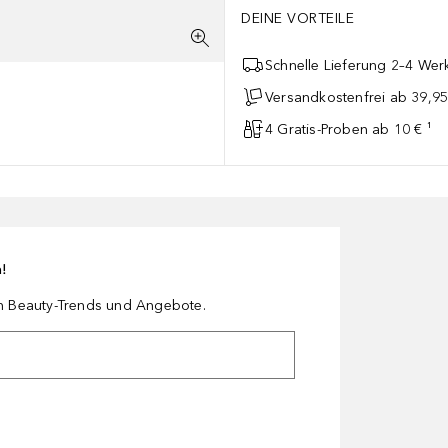
DEINE VORTEILE
Schnelle Lieferung 2–4 Werk
Versandkostenfrei ab 39,95
4 Gratis-Proben ab 10 € ¹
n!
en Beauty-Trends und Angebote.