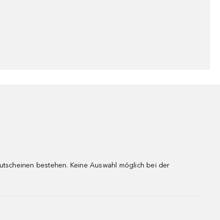
gutscheinen bestehen. Keine Auswahl möglich bei der