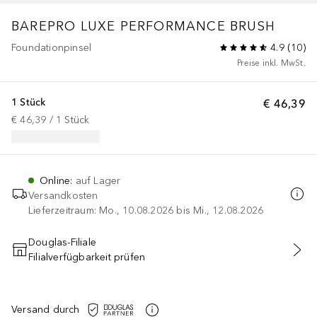
BAREPRO
LUXE PERFORMANCE BRUSH
Foundationpinsel
4.9
(
10
)
Preise inkl. MwSt.
1 Stück
€ 46,39
€ 46,39
 / 
1
Stück
Online
:
auf Lager
Versandkosten
Lieferzeitraum: Mo., 10.08.2026 bis Mi., 12.08.2026
Douglas-Filiale
Filialverfügbarkeit prüfen
IN DEN WARENKORB
Versand durch