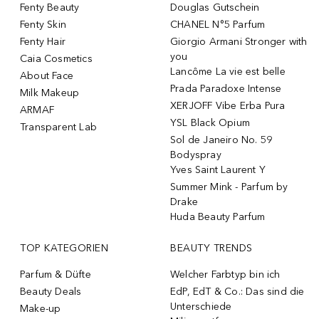
Fenty Beauty
Douglas Gutschein
Fenty Skin
CHANEL N°5 Parfum
Fenty Hair
Giorgio Armani Stronger with
you
Caia Cosmetics
Lancôme La vie est belle
About Face
Prada Paradoxe Intense
Milk Makeup
XERJOFF Vibe Erba Pura
ARMAF
YSL Black Opium
Transparent Lab
Sol de Janeiro No. 59
Bodyspray
Yves Saint Laurent Y
Summer Mink - Parfum by
Drake
Huda Beauty Parfum
TOP KATEGORIEN
BEAUTY TRENDS
Parfum & Düfte
Welcher Farbtyp bin ich
Beauty Deals
EdP, EdT & Co.: Das sind die
Unterschiede
Make-up