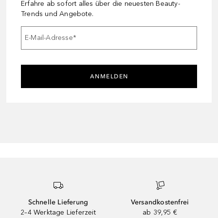
Erfahre ab sofort alles über die neuesten Beauty-
Trends und Angebote.
E-Mail-Adresse
*
ANMELDEN
Schnelle Lieferung
Versandkostenfrei
2–4 Werktage Lieferzeit
ab 39,95 €