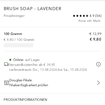
BRUSH SOAP - LAVENDER
Pinselreiniger
4.9
(
54
)
Preise inkl. MwSt.
100 Gramm
€ 12,99
€ 9,80
€ 9,80
 / 
100
Gramm
Online
:
auf Lager
Versandkostenfrei ab
€ 39,95
Lieferzeitraum: Do., 13.08.2026 bis Sa., 15.08.2026
Douglas-Filiale
Filialverfügbarkeit prüfen
IN DEN WARENKORB
PRODUKTINFORMATIONEN