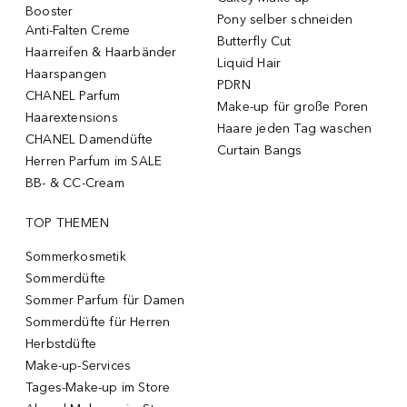
Booster
Pony selber schneiden
Anti-Falten Creme
Butterfly Cut
Haarreifen & Haarbänder
Liquid Hair
Haarspangen
PDRN
CHANEL Parfum
Make-up für große Poren
Haarextensions
Haare jeden Tag waschen
CHANEL Damendüfte
Curtain Bangs
Herren Parfum im SALE
BB- & CC-Cream
TOP THEMEN
Sommerkosmetik
Sommerdüfte
Sommer Parfum für Damen
Sommerdüfte für Herren
Herbstdüfte
Make-up-Services
Tages-Make-up im Store