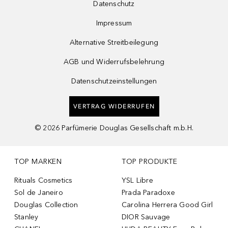
Datenschutz
Impressum
Alternative Streitbeilegung
AGB und Widerrufsbelehrung
Datenschutzeinstellungen
VERTRAG WIDERRUFEN
©
2026
Parfümerie Douglas Gesellschaft m.b.H.
TOP MARKEN
TOP PRODUKTE
Rituals Cosmetics
YSL Libre
Sol de Janeiro
Prada Paradoxe
Douglas Collection
Carolina Herrera Good Girl
Stanley
DIOR Sauvage