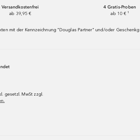
Versandkostenfrei
4 Gratis-Proben
ab 39,95 €
ab 10 € ¹
dukten mit der Kennzeichnung "Douglas Partner" und/oder Geschenk
endet
kl. gesetzl. MwSt zzgl.
en.