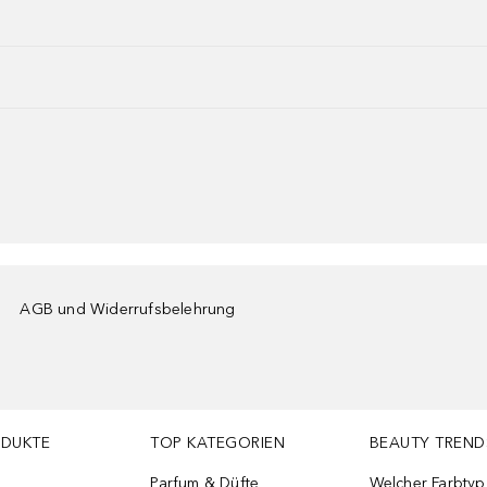
AGB und Widerrufsbelehrung
ODUKTE
TOP KATEGORIEN
BEAUTY TREND
Parfum & Düfte
Welcher Farbtyp 