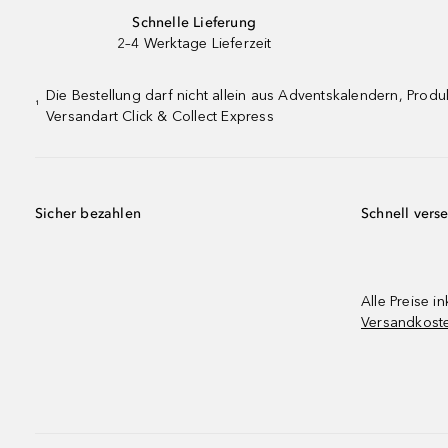
Schnelle Lieferung
2–4 Werktage Lieferzeit
Die Bestellung darf nicht allein aus Adventskalendern, Pro
¹
Versandart Click & Collect Express
Sicher bezahlen
Schnell vers
Alle Preise in
Versandkost