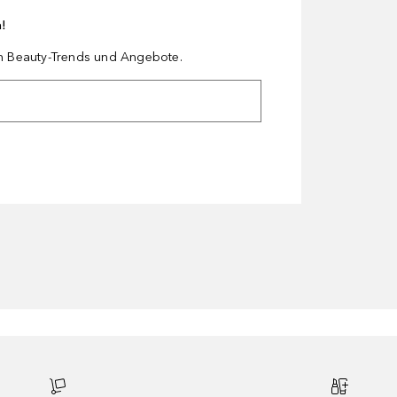
n!
en Beauty-Trends und Angebote.