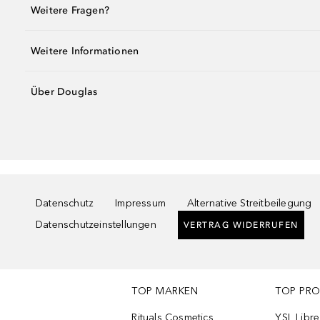
Weitere Fragen?
Weitere Informationen
Über Douglas
Datenschutz
Impressum
Alternative Streitbeilegung
Datenschutzeinstellungen
VERTRAG WIDERRUFEN
TOP MARKEN
TOP PR
Rituals Cosmetics
YSL Libre