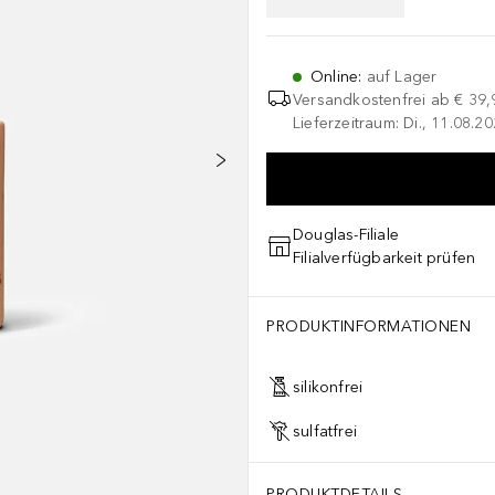
Online
:
auf Lager
Versandkostenfrei ab
€ 39,
Lieferzeitraum: Di., 11.08.2
Douglas-Filiale
Filialverfügbarkeit prüfen
PRODUKTINFORMATIONEN
silikonfrei
sulfatfrei
PRODUKTDETAILS