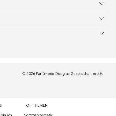
©
2026
Parfümerie Douglas Gesellschaft m.b.H.
S
TOP THEMEN
bin ich
Sommerkosmetik