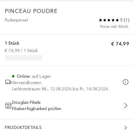
PINCEAU POUDRE
Puderpinsel
5
(
1
)
Preise inkl. MwSt.
1 Stück
€ 74,99
€ 74,99
 / 
1
Stück
Online
:
auf Lager
Versandkosten
Lieferzeitraum: Mi., 12.08.2026 bis Fr., 14.08.2026
Douglas-Filiale
Filialverfügbarkeit prüfen
IN DEN WARENKORB
PRODUKTDETAILS