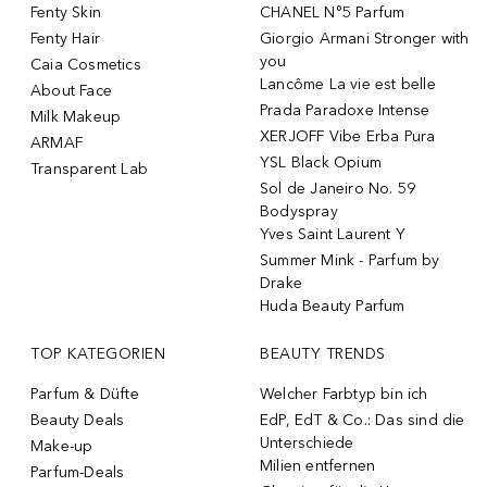
Fenty Skin
CHANEL N°5 Parfum
Fenty Hair
Giorgio Armani Stronger with
you
Caia Cosmetics
Lancôme La vie est belle
About Face
Prada Paradoxe Intense
Milk Makeup
XERJOFF Vibe Erba Pura
ARMAF
YSL Black Opium
Transparent Lab
Sol de Janeiro No. 59
Bodyspray
Yves Saint Laurent Y
Summer Mink - Parfum by
Drake
Huda Beauty Parfum
TOP KATEGORIEN
BEAUTY TRENDS
Parfum & Düfte
Welcher Farbtyp bin ich
Beauty Deals
EdP, EdT & Co.: Das sind die
Unterschiede
Make-up
Milien entfernen
Parfum-Deals