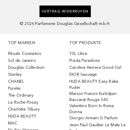
VERTRAG WIDERRUFEN
©
2026
Parfümerie Douglas Gesellschaft m.b.H.
TOP MARKEN
TOP PRODUKTE
Rituals Cosmetics
YSL Libre
Sol de Janeiro
Prada Paradoxe
Douglas Collection
Carolina Herrera Good Girl
Stanley
DIOR Sauvage
CHANEL
HUDA BEAUTY Easy Bake
Puder
Purelei
Maison Francis Kurkdjian
The Ordinary
Baccarat Rouge 540
La Roche-Posay
Valentino Born In Roma
Charlotte Tilbury
Donna
HUDA BEAUTY
Giorgio Armani Si Parfum
MAC
Jean Paul Gaultier Le Male Le