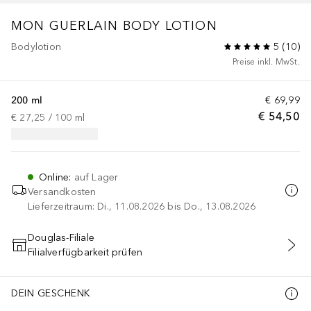
MON GUERLAIN
BODY LOTION
Bodylotion
5
(
10
)
Preise inkl. MwSt.
200 ml
€ 69,99
€ 54,50
€ 27,25
 / 
100
ml
Online
:
auf Lager
Versandkosten
Lieferzeitraum: Di., 11.08.2026 bis Do., 13.08.2026
Douglas-Filiale
Filialverfügbarkeit prüfen
IN DEN WARENKORB
DEIN GESCHENK