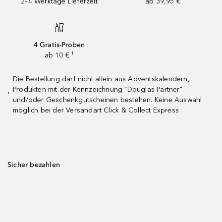
2–4 Werktage Lieferzeit
ab 39,95 €
4 Gratis-Proben
ab 10 € ¹
Die Bestellung darf nicht allein aus Adventskalendern,
Produkten mit der Kennzeichnung "Douglas Partner"
¹
und/oder Geschenkgutscheinen bestehen. Keine Auswahl
möglich bei der Versandart Click & Collect Express
Sicher bezahlen