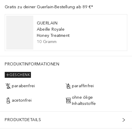
Gratis zu deiner Guerlain-Bestellung ab 89 €*
GUERLAIN
Abeille Royale
Honey Treatment
10
Gramm
PRODUKTINFORMATIONEN
GESCHENK
parabenfrei
paraffinfrei
ohne ölige
acetonfrei
Inhaltsstoffe
PRODUKTDETAILS