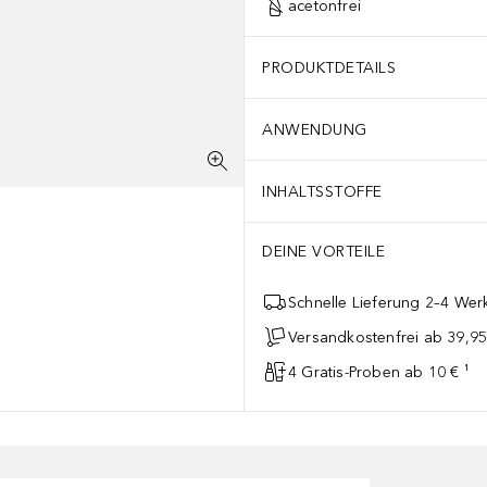
acetonfrei
PRODUKTDETAILS
ANWENDUNG
INHALTSSTOFFE
DEINE VORTEILE
Schnelle Lieferung 2–4 Werk
Versandkostenfrei ab 39,95
4 Gratis-Proben ab 10 € ¹