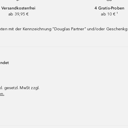
Versandkostenfrei
4 Gratis-Proben
ab 39,95 €
ab 10 € ¹
dukten mit der Kennzeichnung "Douglas Partner" und/oder Geschenk
endet
kl. gesetzl. MwSt zzgl.
en.