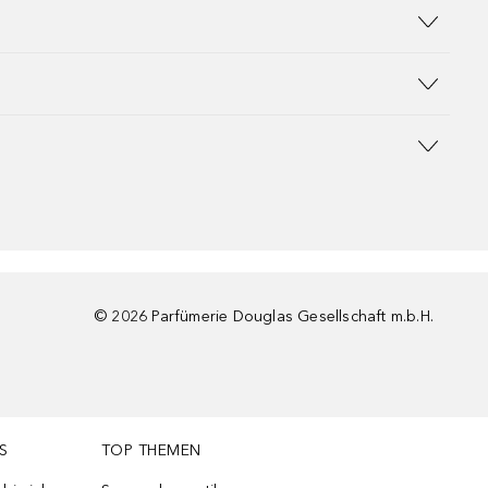
©
2026
Parfümerie Douglas Gesellschaft m.b.H.
S
TOP THEMEN