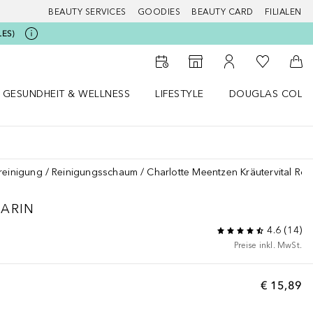
BEAUTY SERVICES
GOODIES
BEAUTY CARD
FILIALEN
LES)
Zu Meiner 
Zum Storefinder
Zu Meinem Kunde
Zum
GESUNDHEIT & WELLNESS
LIFESTYLE
DOUGLAS COLL
 öffnen
Gesundheit & Wellness Menü öffnen
Lifestyle Menü öffnen
Douglas Collecti
reinigung
Reinigungsschaum
Charlotte Meentzen Kräutervital Ro
ARIN
4.6
(
14
)
Preise inkl. MwSt.
€ 15,89