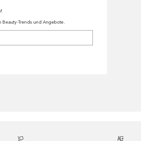
n!
en Beauty-Trends und Angebote.