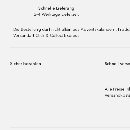
Schnelle Lieferung
2–4 Werktage Lieferzeit
Die Bestellung darf nicht allein aus Adventskalendern, Pro
¹
Versandart Click & Collect Express
Sicher bezahlen
Schnell vers
Alle Preise in
Versandkost