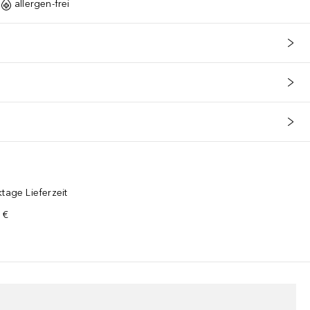
allergen-frei
tage Lieferzeit
 €