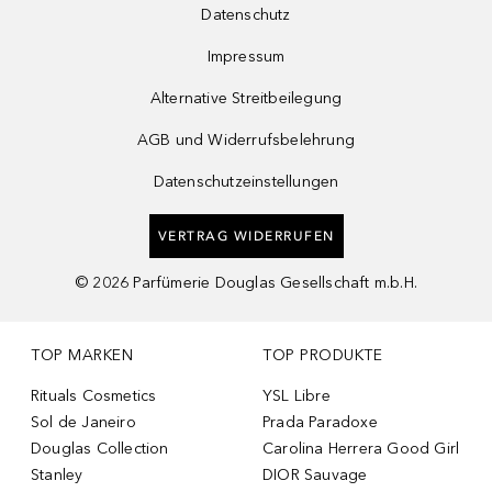
Datenschutz
Impressum
Alternative Streitbeilegung
AGB und Widerrufsbelehrung
Datenschutzeinstellungen
VERTRAG WIDERRUFEN
©
2026
Parfümerie Douglas Gesellschaft m.b.H.
TOP MARKEN
TOP PRODUKTE
Rituals Cosmetics
YSL Libre
Sol de Janeiro
Prada Paradoxe
Douglas Collection
Carolina Herrera Good Girl
Stanley
DIOR Sauvage