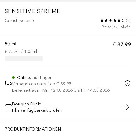
SENSITIVE SPREME
Gesichtscreme
5
(
3
)
Preise inkl. MwSt.
50 ml
€ 37,99
€ 75,98
 / 
100
ml
Online
:
auf Lager
Versandkostenfrei ab
€ 39,95
Lieferzeitraum: Mi., 12.08.2026 bis Fr., 14.08.2026
Douglas-Filiale
Filialverfügbarkeit prüfen
IN DEN WARENKORB
PRODUKTINFORMATIONEN