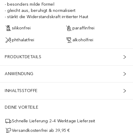
besonders milde Formel
gleicht aus, beruhigt & normalisiert
stärkt die Widerstandskraft irritierter Haut
silikonfrei
paraffinfrei
phthalatfrei
alkoholfrei
PRODUKTDETAILS
ANWENDUNG
INHALTSSTOFFE
DEINE VORTEILE
Schnelle Lieferung 2–4 Werktage Lieferzeit
Versandkostenfrei ab 39,95 €