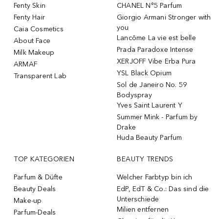
Fenty Skin
CHANEL N°5 Parfum
Fenty Hair
Giorgio Armani Stronger with
you
Caia Cosmetics
Lancôme La vie est belle
About Face
Prada Paradoxe Intense
Milk Makeup
XERJOFF Vibe Erba Pura
ARMAF
YSL Black Opium
Transparent Lab
Sol de Janeiro No. 59
Bodyspray
Yves Saint Laurent Y
Summer Mink - Parfum by
Drake
Huda Beauty Parfum
TOP KATEGORIEN
BEAUTY TRENDS
Parfum & Düfte
Welcher Farbtyp bin ich
Beauty Deals
EdP, EdT & Co.: Das sind die
Unterschiede
Make-up
Milien entfernen
Parfum-Deals