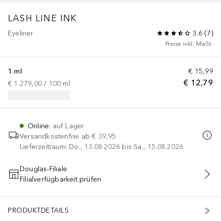
LASH LINE INK
Eyeliner
3.6
(
7
)
Preise inkl. MwSt.
1 ml
€ 15,99
€ 12,79
€ 1.279,00
 / 
100
ml
Online
:
auf Lager
Versandkostenfrei ab
€ 39,95
Lieferzeitraum: Do., 13.08.2026 bis Sa., 15.08.2026
Douglas-Filiale
Filialverfügbarkeit prüfen
IN DEN WARENKORB
PRODUKTDETAILS