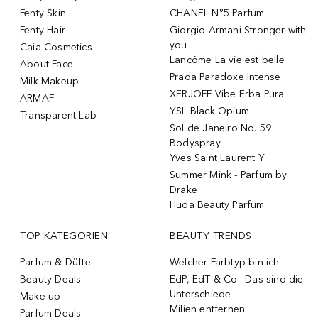
Fenty Skin
CHANEL N°5 Parfum
Fenty Hair
Giorgio Armani Stronger with
you
Caia Cosmetics
Lancôme La vie est belle
About Face
Prada Paradoxe Intense
Milk Makeup
XERJOFF Vibe Erba Pura
ARMAF
YSL Black Opium
Transparent Lab
Sol de Janeiro No. 59
Bodyspray
Yves Saint Laurent Y
Summer Mink - Parfum by
Drake
Huda Beauty Parfum
TOP KATEGORIEN
BEAUTY TRENDS
Parfum & Düfte
Welcher Farbtyp bin ich
Beauty Deals
EdP, EdT & Co.: Das sind die
Unterschiede
Make-up
Milien entfernen
Parfum-Deals