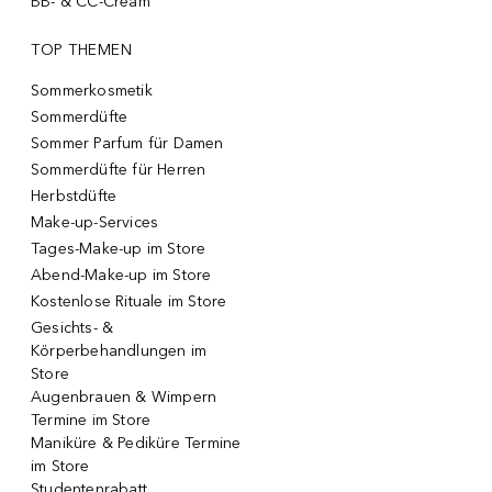
BB- & CC-Cream
TOP THEMEN
Sommerkosmetik
Sommerdüfte
Sommer Parfum für Damen
Sommerdüfte für Herren
Herbstdüfte
Make-up-Services
Tages-Make-up im Store
Abend-Make-up im Store
Kostenlose Rituale im Store
Gesichts- &
Körperbehandlungen im
Store
Augenbrauen & Wimpern
Termine im Store
Maniküre & Pediküre Termine
im Store
Studentenrabatt