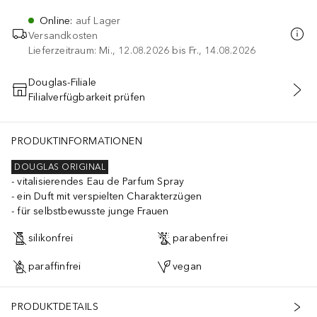
Online
:
auf Lager
Versandkosten
Lieferzeitraum: Mi., 12.08.2026 bis Fr., 14.08.2026
Douglas-Filiale
Filialverfügbarkeit prüfen
IN DEN WARENKORB
PRODUKTINFORMATIONEN
DOUGLAS ORIGINAL
vitalisierendes Eau de Parfum Spray
ein Duft mit verspielten Charakterzügen
für selbstbewusste junge Frauen
silikonfrei
parabenfrei
paraffinfrei
vegan
PRODUKTDETAILS