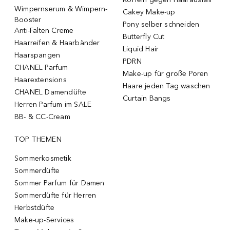
Wimpernserum & Wimpern-
Cakey Make-up
Booster
Pony selber schneiden
Anti-Falten Creme
Butterfly Cut
Haarreifen & Haarbänder
Liquid Hair
Haarspangen
PDRN
CHANEL Parfum
Make-up für große Poren
Haarextensions
Haare jeden Tag waschen
CHANEL Damendüfte
Curtain Bangs
Herren Parfum im SALE
BB- & CC-Cream
TOP THEMEN
Sommerkosmetik
Sommerdüfte
Sommer Parfum für Damen
Sommerdüfte für Herren
Herbstdüfte
Make-up-Services