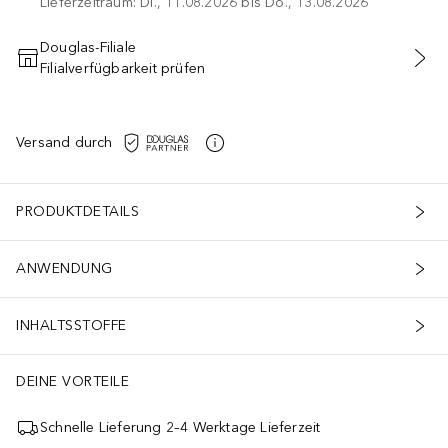
Lieferzeitraum: Di., 11.08.2026 bis Do., 13.08.2026
Douglas-Filiale
Filialverfügbarkeit prüfen
IN DEN WARENKORB
Versand durch
PRODUKTDETAILS
ANWENDUNG
INHALTSSTOFFE
DEINE VORTEILE
Schnelle Lieferung 2–4 Werktage Lieferzeit