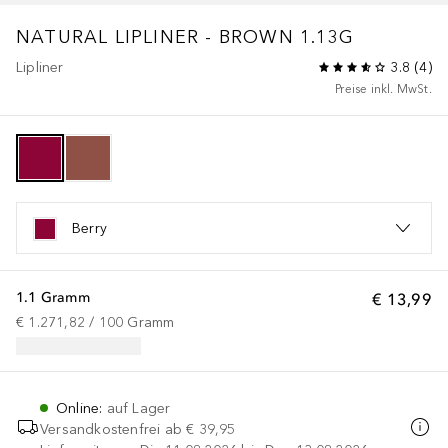
NATURAL LIPLINER - BROWN 1.13G
Lipliner
3.8
(
4
)
Preise inkl. MwSt.
Berry
1.1 Gramm
€ 13,99
€ 1.271,82
 / 
100
Gramm
Online
:
auf Lager
Versandkostenfrei ab
€ 39,95