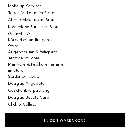
Make-up-Services
Tages-Make-up im Store
Abend-Make-up im Store
Kostenlose Rituale im Store
Gesichts- &
Körperbehandlungen im
Store
Augenbrauen & Wimpern
Termine im Store
Maniküre & Pediküre Termine
im Store
Studentenrabatt
Douglas Angebote
Geschenkverpackung
Douglas Beauty Card
Click & Collect
Click & Return
DOUGLAS App
IN DEN WARENKORB
Make-up virtuell testen