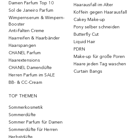
Damen Parfum Top 10
Haarausfall im Alter
Sol de Janeiro Parfum
Koffein gegen Haarausfall
Wimpernserum & Wimpern-
Cakey Make-up
Booster
Pony selber schneiden
Anti-Falten Creme
Butterfly Cut
Haarreifen & Haarbänder
Liquid Hair
Haarspangen
PDRN
CHANEL Parfum
Make-up für große Poren
Haarextensions
Haare jeden Tag waschen
CHANEL Damendüfte
Curtain Bangs
Herren Parfum im SALE
BB- & CC-Cream
TOP THEMEN
Sommerkosmetik
Sommerdüfte
Sommer Parfum für Damen
Sommerdüfte für Herren
Herbstdüfte