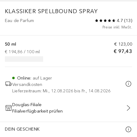
KLASSIKER
SPELLBOUND SPRAY
Eau de Parfum
4.7
(
13
)
Preise inkl. MwSt.
50 ml
€ 123,00
€ 97,43
€ 194,86
 / 
100
ml
Online
:
auf Lager
Versandkosten
Lieferzeitraum: Mi., 12.08.2026 bis Fr., 14.08.2026
Douglas-Filiale
Filialverfügbarkeit prüfen
IN DEN WARENKORB
DEIN GESCHENK