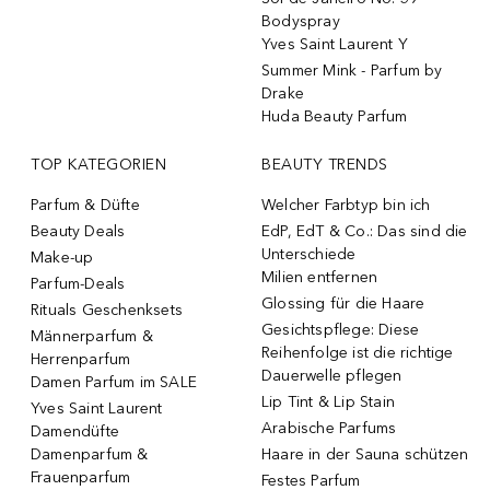
Bodyspray
Yves Saint Laurent Y
Summer Mink - Parfum by
Drake
Huda Beauty Parfum
TOP KATEGORIEN
BEAUTY TRENDS
Parfum & Düfte
Welcher Farbtyp bin ich
Beauty Deals
EdP, EdT & Co.: Das sind die
Unterschiede
Make-up
Milien entfernen
Parfum-Deals
Glossing für die Haare
Rituals Geschenksets
Gesichtspflege: Diese
Männerparfum &
Reihenfolge ist die richtige
Herrenparfum
Dauerwelle pflegen
Damen Parfum im SALE
Lip Tint & Lip Stain
Yves Saint Laurent
Arabische Parfums
Damendüfte
Damenparfum &
Haare in der Sauna schützen
Frauenparfum
Festes Parfum