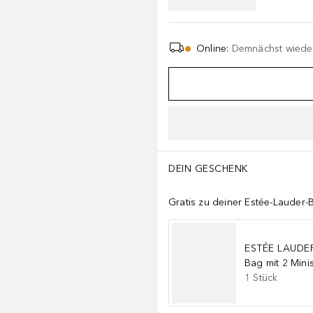
Online
:
Demnächst wieder
DEIN GESCHENK
Gratis zu deiner Estée-Lauder-
ESTÉE LAUDE
Bag mit 2 Mini
1
Stück