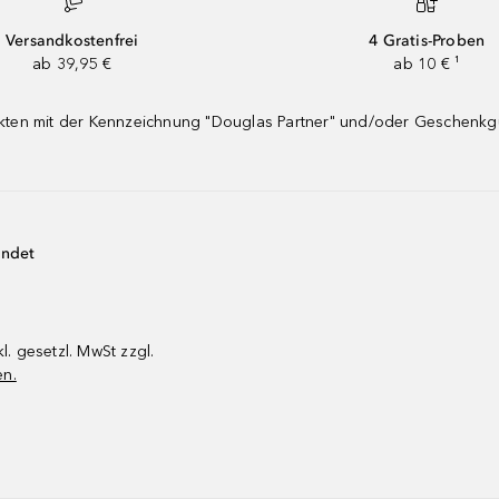
Versandkostenfrei
4 Gratis-Proben
ab 39,95 €
ab 10 € ¹
dukten mit der Kennzeichnung "Douglas Partner" und/oder Geschenk
endet
kl. gesetzl. MwSt zzgl.
en.