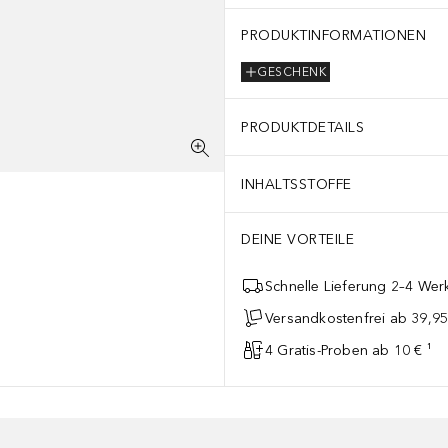
PRODUKTINFORMATIONEN
GESCHENK
PRODUKTDETAILS
INHALTSSTOFFE
DEINE VORTEILE
Schnelle Lieferung 2–4 Werk
Versandkostenfrei ab 39,95
4 Gratis-Proben ab 10 € ¹