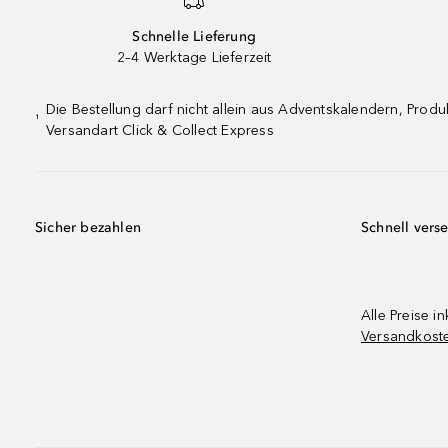
Schnelle Lieferung
2–4 Werktage Lieferzeit
Die Bestellung darf nicht allein aus Adventskalendern, Pro
¹
Versandart Click & Collect Express
Sicher bezahlen
Schnell vers
Alle Preise in
Versandkost