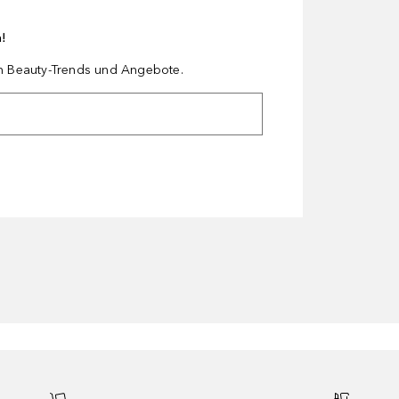
n!
en Beauty-Trends und Angebote.