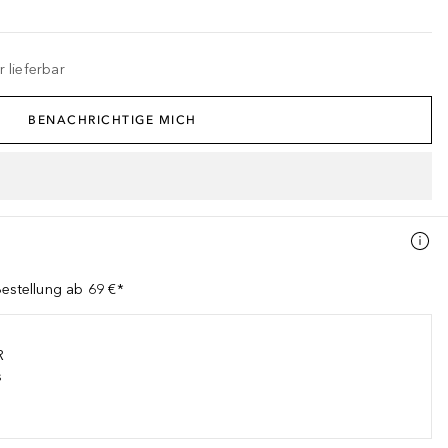
 lieferbar
BENACHRICHTIGE MICH
Bestellung ab 69 €*
R
s