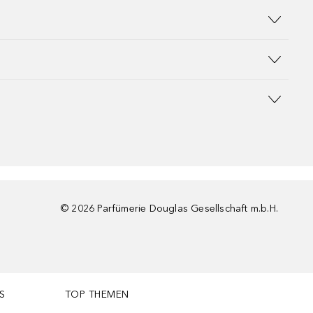
©
2026
Parfümerie Douglas Gesellschaft m.b.H.
S
TOP THEMEN