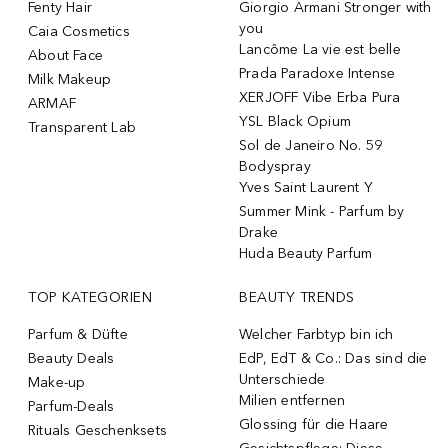
Fenty Hair
Giorgio Armani Stronger with
you
Caia Cosmetics
Lancôme La vie est belle
About Face
Prada Paradoxe Intense
Milk Makeup
XERJOFF Vibe Erba Pura
ARMAF
YSL Black Opium
Transparent Lab
Sol de Janeiro No. 59
Bodyspray
Yves Saint Laurent Y
Summer Mink - Parfum by
Drake
Huda Beauty Parfum
TOP KATEGORIEN
BEAUTY TRENDS
Parfum & Düfte
Welcher Farbtyp bin ich
Beauty Deals
EdP, EdT & Co.: Das sind die
Unterschiede
Make-up
Milien entfernen
Parfum-Deals
Glossing für die Haare
Rituals Geschenksets