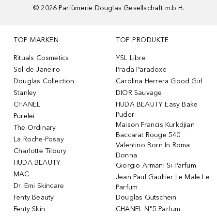
©
2026
Parfümerie Douglas Gesellschaft m.b.H.
TOP MARKEN
TOP PRODUKTE
Rituals Cosmetics
YSL Libre
Sol de Janeiro
Prada Paradoxe
Douglas Collection
Carolina Herrera Good Girl
Stanley
DIOR Sauvage
CHANEL
HUDA BEAUTY Easy Bake
Puder
Purelei
Maison Francis Kurkdjian
The Ordinary
Baccarat Rouge 540
La Roche-Posay
Valentino Born In Roma
Charlotte Tilbury
Donna
HUDA BEAUTY
Giorgio Armani Si Parfum
MAC
Jean Paul Gaultier Le Male Le
Dr. Emi Skincare
Parfum
Fenty Beauty
Douglas Gutschein
Fenty Skin
CHANEL N°5 Parfum