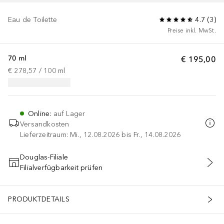
Eau de Toilette
4.7
(
3
)
Preise inkl. MwSt.
70 ml
€ 195,00
€ 278,57
 / 
100
ml
Online
:
auf Lager
Versandkosten
Lieferzeitraum: Mi., 12.08.2026 bis Fr., 14.08.2026
Douglas-Filiale
Filialverfügbarkeit prüfen
IN DEN WARENKORB
PRODUKTDETAILS