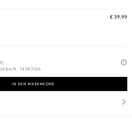
€ 39,99
95
26 bis Fr., 14.08.2026
IN DEN WARENKORB