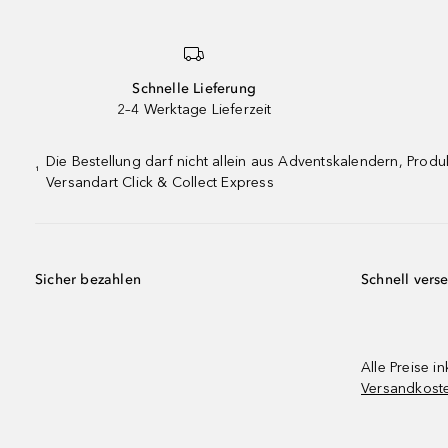
Schnelle Lieferung
2–4 Werktage Lieferzeit
Die Bestellung darf nicht allein aus Adventskalendern, Pro
¹
Versandart Click & Collect Express
Sicher bezahlen
Schnell vers
Alle Preise in
Versandkost