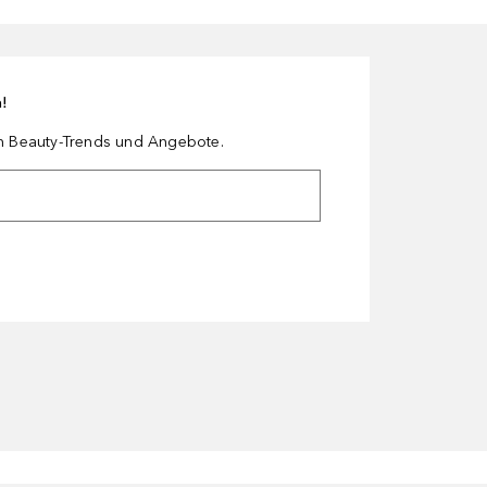
n!
en Beauty-Trends und Angebote.