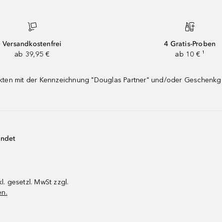
Versandkostenfrei
4 Gratis-Proben
ab 39,95 €
ab 10 € ¹
dukten mit der Kennzeichnung "Douglas Partner" und/oder Geschenk
endet
kl. gesetzl. MwSt zzgl.
en.