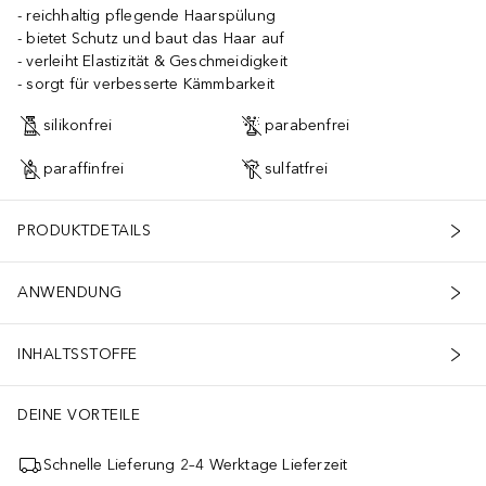
reichhaltig pflegende Haarspülung
bietet Schutz und baut das Haar auf
verleiht Elastizität & Geschmeidigkeit
sorgt für verbesserte Kämmbarkeit
silikonfrei
parabenfrei
paraffinfrei
sulfatfrei
PRODUKTDETAILS
ANWENDUNG
INHALTSSTOFFE
DEINE VORTEILE
Schnelle Lieferung 2–4 Werktage Lieferzeit