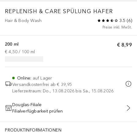
REPLENISH & CARE SPÜLUNG HAFER
Hair & Body Wash
3.5
(
6
)
Preise inkl. MwSt.
200 ml
€ 8,99
€ 4,50
 / 
100
ml
Online
:
auf Lager
Versandkostenfrei ab
€ 39,95
Lieferzeitraum: Do., 13.08.2026 bis Sa., 15.08.2026
Douglas-Filiale
Filialverfügbarkeit prüfen
IN DEN WARENKORB
PRODUKTINFORMATIONEN