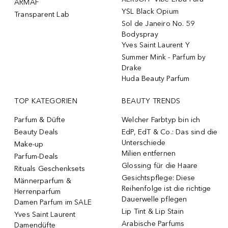
ARMAF
YSL Black Opium
Transparent Lab
Sol de Janeiro No. 59
Bodyspray
Yves Saint Laurent Y
Summer Mink - Parfum by
Drake
Huda Beauty Parfum
TOP KATEGORIEN
BEAUTY TRENDS
Parfum & Düfte
Welcher Farbtyp bin ich
Beauty Deals
EdP, EdT & Co.: Das sind die
Unterschiede
Make-up
Milien entfernen
Parfum-Deals
Glossing für die Haare
Rituals Geschenksets
Gesichtspflege: Diese
Männerparfum &
Reihenfolge ist die richtige
Herrenparfum
Dauerwelle pflegen
Damen Parfum im SALE
Lip Tint & Lip Stain
Yves Saint Laurent
Arabische Parfums
Damendüfte